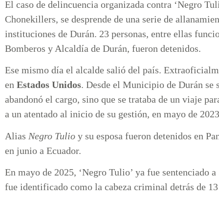
El caso de delincuencia organizada contra ‘Negro Tuli
Chonekillers, se desprende de una serie de allanamien
instituciones de Durán. 23 personas, entre ellas funci
Bomberos y Alcaldía de Durán, fueron detenidos.
Ese mismo día el alcalde salió del país. Extraoficial
en
Estados Unidos
. Desde el Municipio de Durán se 
abandonó el cargo, sino que se trataba de un viaje par
a un atentado al inicio de su gestión, en mayo de 2023
Alias
Negro Tulio
y su esposa fueron detenidos en P
en junio a Ecuador.
En mayo de 2025, ‘Negro Tulio’ ya fue sentenciado a 3
fue identificado como la cabeza criminal detrás de 13 