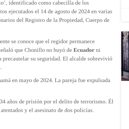
o’, identificado como cabecilla de los
tos ejecutados el 14 de agosto de 2024 en varias
onarios del Registro de la Propiedad, Cuerpo de
mente se conoce que el regidor permanece
señaló que Chonillo no huyó de
Ecuador
ni
a precautelar su seguridad. El alcalde sobrevivió
.
anamá en mayo de 2024. La pareja fue expulsada
4 años de prisión por el delito de terrorismo. Él
atentados y el asesinato de dos policías.