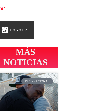
DO
CANAL 2
MÁS
NOTICIAS
INTERNACIONAL