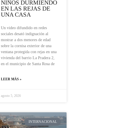
NIÑOS DURMIENDO
EN LAS REJAS DE
UNA CASA
Un video difundido en redes
sociales desató indignación al
mostrar a dos menores de edad
sobre la cornisa exterior de una
ventana protegida con rejas en una
vivienda del barrio La Pradera 2,
en el municipio de Santa Rosa de
LEER MÁS »
agosto 5, 2026
INTERNACIONAL