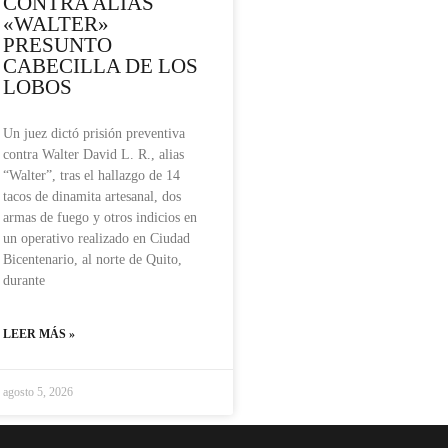
CONTRA ALIAS
«WALTER»
PRESUNTO
CABECILLA DE LOS
LOBOS
Un juez dictó prisión preventiva
contra Walter David L. R., alias
“Walter”, tras el hallazgo de 14
tacos de dinamita artesanal, dos
armas de fuego y otros indicios en
un operativo realizado en Ciudad
Bicentenario, al norte de Quito,
durante
LEER MÁS »
agosto 5, 2026