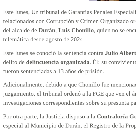
Este lunes, Un tribunal de Garantías Penales Especial
relacionados con Corrupción y Crimen Organizado ord
del alcalde de
Durán
,
Luis Chonillo
, quien no se en
telemática desde agosto de 2024.
Este lunes se conoció la sentencia contra
Julio Alber
delito de
delincuencia organizada
. Él; su convivien
fueron sentenciadas a 13 años de prisión.
Adicionalmente, debido a que Chonillo fue mencionad
juzgamiento, el tribunal ordenó a la FGE que «en el ám
investigaciones correspondientes sobre su presunta par
Por otra parte, la Justicia dispuso a la
Contraloría G
especial al Municipio de Durán, el Registro de la Pr