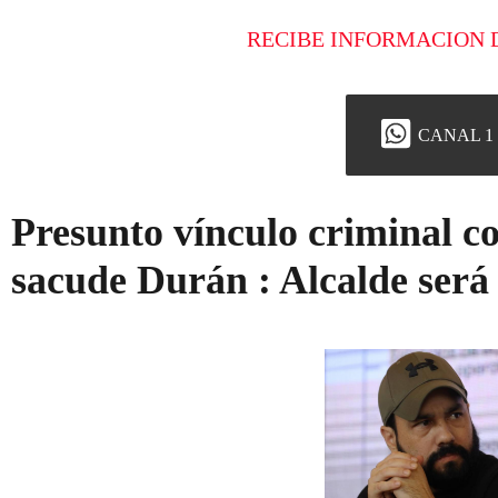
RECIBE INFORMACION 
CANAL 1
Presunto vínculo criminal co
sacude Durán : Alcalde será