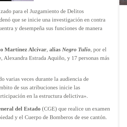
izado para el Juzgamiento de Delitos
enó que se inicie una investigación en contra
cuentra y desempeña sus funciones de manera
to Martínez Alcívar
,
alias
Negro Tulio
, por el
te, Alexandra Estrada Aquiño, y 17 personas más
o varias veces durante la audiencia de
bito de sus atribuciones inicie las
ticipación en la estructura delictiva».
eneral del Estado
(CGE) que realice un examen
opiedad y el Cuerpo de Bomberos de ese cantón.