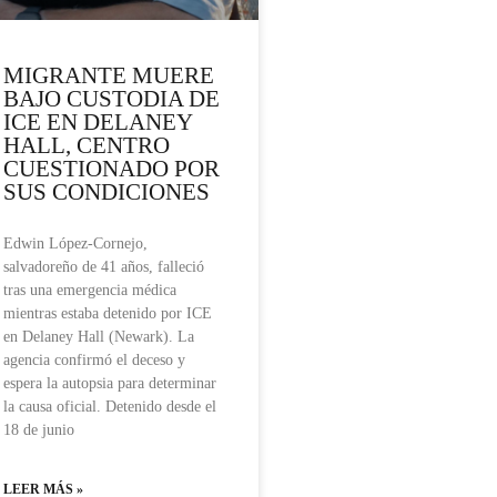
MIGRANTE MUERE
BAJO CUSTODIA DE
ICE EN DELANEY
HALL, CENTRO
CUESTIONADO POR
SUS CONDICIONES
Edwin López-Cornejo,
salvadoreño de 41 años, falleció
tras una emergencia médica
mientras estaba detenido por ICE
en Delaney Hall (Newark). La
agencia confirmó el deceso y
espera la autopsia para determinar
la causa oficial. Detenido desde el
18 de junio
LEER MÁS »