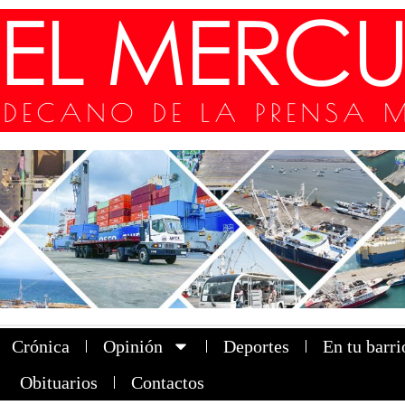
Crónica
Opinión
Deportes
En tu barri
Obituarios
Contactos