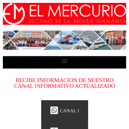
RECIBE INFORMACION DE NUESTRO
CANAL INFORMATIVO ACTUALIZADO
CANAL 1