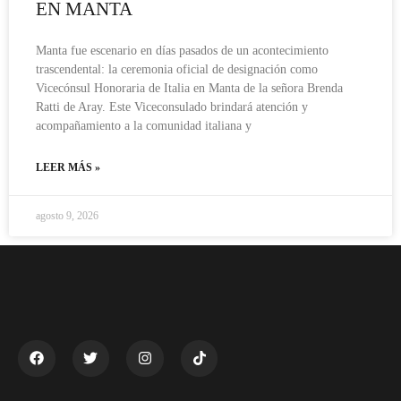
EN MANTA
Manta fue escenario en días pasados de un acontecimiento
trascendental: la ceremonia oficial de designación como
Vicecónsul Honoraria de Italia en Manta de la señora Brenda
Ratti de Aray. Este Viceconsulado brindará atención y
acompañamiento a la comunidad italiana y
LEER MÁS »
agosto 9, 2026