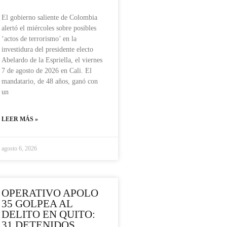
El gobierno saliente de Colombia
alertó el miércoles sobre posibles
‘actos de terrorismo’ en la
investidura del presidente electo
Abelardo de la Espriella, el viernes
7 de agosto de 2026 en Cali. El
mandatario, de 48 años, ganó con
un
LEER MÁS »
agosto 6, 2026
OPERATIVO APOLO
35 GOLPEA AL
DELITO EN QUITO:
31 DETENIDOS,