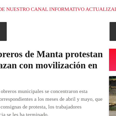
DE NUESTRO CANAL INFORMATIVO ACTUALIZA
breros de Manta protestan
azan con movilización en
 obreros municipales se concentraron esta
orrespondientes a los meses de abril y mayo, que
consignas de protesta, los trabajadores
cia se les ha terminado.