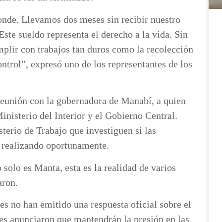
nde. Llevamos dos meses sin recibir nuestro
Este sueldo representa el derecho a la vida. Sin
mplir con trabajos tan duros como la recolección
ontrol”, expresó uno de los representantes de los
eunión con la gobernadora de Manabí, a quien
inisterio del Interior y el Gobierno Central.
terio de Trabajo que investiguen si las
n realizando oportunamente.
solo es Manta, esta es la realidad de varios
aron.
les no han emitido una respuesta oficial sobre el
res anunciaron que mantendrán la presión en las