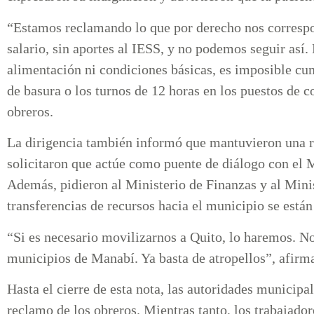
“Estamos reclamando lo que por derecho nos correspo
salario, sin aportes al IESS, y no podemos seguir así. 
alimentación ni condiciones básicas, es imposible cu
de basura o los turnos de 12 horas en los puestos de c
obreros.
La dirigencia también informó que mantuvieron una r
solicitaron que actúe como puente de diálogo con el M
Además, pidieron al Ministerio de Finanzas y al Minis
transferencias de recursos hacia el municipio se está
“Si es necesario movilizarnos a Quito, lo haremos. No 
municipios de Manabí. Ya basta de atropellos”, afirm
Hasta el cierre de esta nota, las autoridades municipa
reclamo de los obreros. Mientras tanto, los trabajado