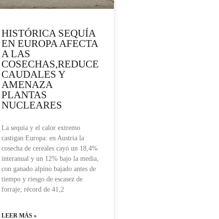
HISTÓRICA SEQUÍA
EN EUROPA AFECTA
A LAS
COSECHAS,REDUCE
CAUDALES Y
AMENAZA
PLANTAS
NUCLEARES
La sequía y el calor extremo
castigan Europa: en Austria la
cosecha de cereales cayó un 18,4%
interanual y un 12% bajo la media,
con ganado alpino bajado antes de
tiempo y riesgo de escasez de
forraje; récord de 41,2
LEER MÁS »