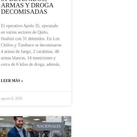
ARMAS Y DROGA
DECOMISADAS
El operativo Apolo 35, ejecutado
en varios sectores de Quito,
finalizó con 31 detenidos. En Los
Chillos y Tumbaco se decomisaron
4 armas de fuego, 2 carabinas, 48
armas blancas, 14 municiones y
cerca de 6 kilos de droga; además,
LEER MÁS »
agosto 6, 2026
NACIONALES