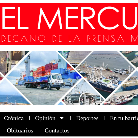
Crónica
Opinión
Deportes
En tu barri
Obituarios
Contactos