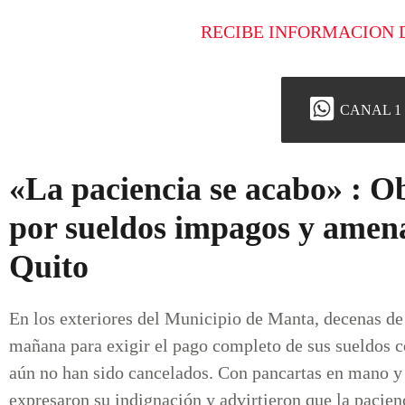
RECIBE INFORMACION 
CANAL 1
«La paciencia se acabo» : O
por sueldos impagos y amen
Quito
En los exteriores del Municipio de Manta, decenas de
mañana para exigir el pago completo de sus sueldos c
aún no han sido cancelados. Con pancartas en mano y 
expresaron su indignación y advirtieron que la pacien