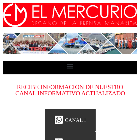
RECIBE INFORMACION DE NUESTRO
CANAL INFORMATIVO ACTUALIZADO
CANAL 1