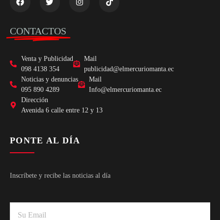
CONTACTOS
Venta y Publicidad
Mail
098 4138 354
publicidad@elmercuriomanta.ec
Noticias y denuncias
Mail
095 890 4289
Info@elmercuriomanta.ec
Dirección
Avenida 6 calle entre 12 y 13
PONTE AL DÍA
Inscríbete y recibe las noticias al día