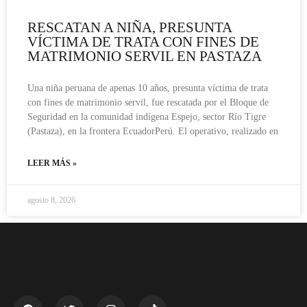
RESCATAN A NIÑA, PRESUNTA
VÍCTIMA DE TRATA CON FINES DE
MATRIMONIO SERVIL EN PASTAZA
Una niña peruana de apenas 10 años, presunta víctima de trata
con fines de matrimonio servil, fue rescatada por el Bloque de
Seguridad en la comunidad indígena Espejo, sector Río Tigre
(Pastaza), en la frontera EcuadorPerú. El operativo, realizado en
LEER MÁS »
agosto 8, 2026