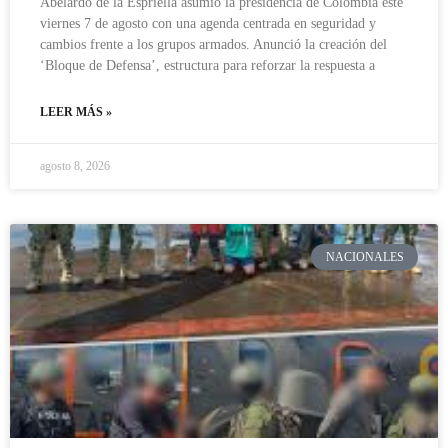
Abelardo de la Espriella asumió la presidencia de Colombia este
viernes 7 de agosto con una agenda centrada en seguridad y
cambios frente a los grupos armados. Anunció la creación del
‘Bloque de Defensa’, estructura para reforzar la respuesta a
LEER MÁS »
agosto 8, 2026
NACIONALES