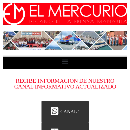
RECIBE INFORMACION DE NUESTRO
CANAL INFORMATIVO ACTUALIZADO
CANAL 1