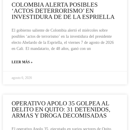
COLOMBIA ALERTA POSIBLES
‘ACTOS DETERRORISMO’ EN
INVESTIDURA DE DE LA ESPRIELLA
El gobierno saliente de Colombia alertó el miércoles sobre
posibles ‘actos de terrorismo’ en la investidura del presidente
electo Abelardo de la Espriella, el viernes 7 de agosto de 2026
en Cali. El mandatario, de 48 años, ganó con un
LEER MÁS »
agosto 6, 2026
OPERATIVO APOLO 35 GOLPEA AL
DELITO EN QUITO: 31 DETENIDOS,
ARMAS Y DROGA DECOMISADAS
El operativo Apolo 35, ejecutado en varios sectores de Quito,