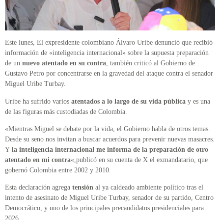
Este lunes, El expresidente colombiano Álvaro Uribe denunció que recibió
información de «inteligencia internacional» sobre la supuesta preparación
de un
nuevo atentado en su contra
, también criticó al Gobierno de
Gustavo Petro por concentrarse en la gravedad del ataque contra el senador
Miguel Uribe Turbay.
Uribe ha sufrido varios
atentados a lo largo de su vida pública
y es una
de las figuras más custodiadas de Colombia.
«Mientras Miguel se debate por la vida, el Gobierno habla de otros temas.
Desde su seno nos invitan a buscar acuerdos para prevenir nuevas masacres.
Y
la inteligencia internacional me informa de la preparación de otro
atentado en mi contra
«,publicó en su cuenta de X el exmandatario, que
gobernó Colombia entre 2002 y 2010.
Esta declaración agrega
tensión
al ya caldeado ambiente político tras el
intento de asesinato de Miguel Uribe Turbay, senador de su partido, Centro
Democrático, y uno de los principales precandidatos presidenciales para
2026.