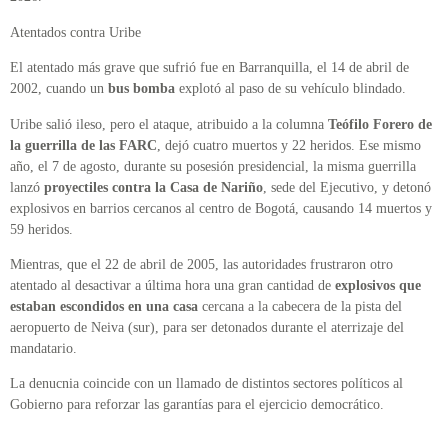
Atentados contra Uribe
El atentado más grave que sufrió fue en Barranquilla, el 14 de abril de
2002, cuando un
bus bomba
explotó al paso de su vehículo blindado.
Uribe salió ileso, pero el ataque, atribuido a la columna
Teófilo Forero de
la guerrilla de las FARC
, dejó cuatro muertos y 22 heridos. Ese mismo
año, el 7 de agosto, durante su posesión presidencial, la misma guerrilla
lanzó
proyectiles contra la Casa de Nariño
, sede del Ejecutivo, y detonó
explosivos en barrios cercanos al centro de Bogotá, causando 14 muertos y
59 heridos.
Mientras, que el 22 de abril de 2005, las autoridades frustraron otro
atentado al desactivar a última hora una gran cantidad de
explosivos que
estaban escondidos en una casa
cercana a la cabecera de la pista del
aeropuerto de Neiva (sur), para ser detonados durante el aterrizaje del
mandatario.
La denucnia coincide con un llamado de distintos sectores políticos al
Gobierno para reforzar las garantías para el ejercicio democrático.