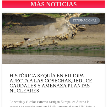
MÁS NOTICIAS
INTERNACIONAL
HISTÓRICA SEQUÍA EN EUROPA
AFECTA A LAS COSECHAS,REDUCE
CAUDALES Y AMENAZA PLANTAS
NUCLEARES
La sequía y el calor extremo castigan Europa: en Austria la
cosecha de cereales cayó un 18,4% interanual y un 12% bajo la