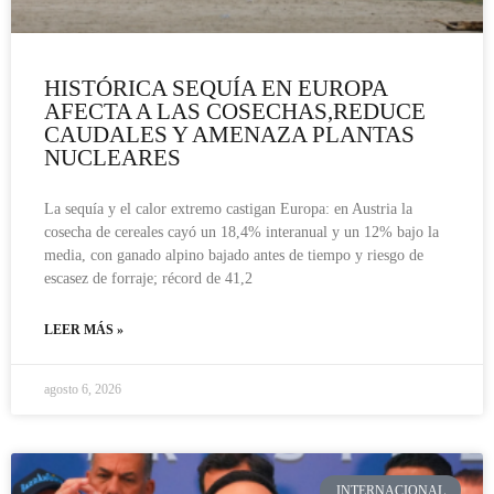
HISTÓRICA SEQUÍA EN EUROPA
AFECTA A LAS COSECHAS,REDUCE
CAUDALES Y AMENAZA PLANTAS
NUCLEARES
La sequía y el calor extremo castigan Europa: en Austria la
cosecha de cereales cayó un 18,4% interanual y un 12% bajo la
media, con ganado alpino bajado antes de tiempo y riesgo de
escasez de forraje; récord de 41,2
LEER MÁS »
agosto 6, 2026
INTERNACIONAL