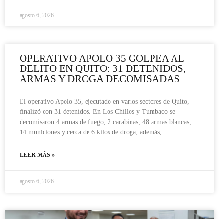
agosto 6, 2026
OPERATIVO APOLO 35 GOLPEA AL
DELITO EN QUITO: 31 DETENIDOS,
ARMAS Y DROGA DECOMISADAS
El operativo Apolo 35, ejecutado en varios sectores de Quito,
finalizó con 31 detenidos. En Los Chillos y Tumbaco se
decomisaron 4 armas de fuego, 2 carabinas, 48 armas blancas,
14 municiones y cerca de 6 kilos de droga; además,
LEER MÁS »
agosto 6, 2026