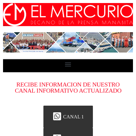
RECIBE INFORMACION DE NUESTRO
CANAL INFORMATIVO ACTUALIZADO
CANAL 1