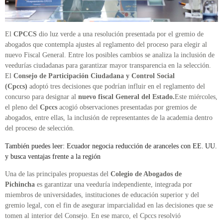
El
CPCCS
dio luz verde a una resolución presentada por el gremio de
abogados que contempla ajustes al reglamento del proceso para elegir al
nuevo Fiscal General. Entre los posibles cambios se analiza la inclusión de
veedurías ciudadanas para garantizar mayor transparencia en la selección.
El
Consejo de Participación Ciudadana y Control Social
(Cpccs)
adoptó tres decisiones que podrían influir en el reglamento del
concurso para designar al
nuevo fiscal General del Estado.
Este miércoles,
el pleno del
Cpccs
acogió observaciones presentadas por gremios de
abogados, entre ellas, la inclusión de representantes de la academia dentro
del proceso de selección.
También puedes leer: Ecuador negocia reducción de aranceles con EE. UU.
y busca ventajas frente a la región
Una de las principales propuestas del
Colegio de Abogados de
Pichincha
es garantizar una veeduría independiente, integrada por
miembros de universidades, instituciones de educación superior y del
gremio legal, con el fin de asegurar imparcialidad en las decisiones que se
tomen al interior del Consejo. En ese marco, el Cpccs resolvió