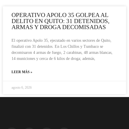
OPERATIVO APOLO 35 GOLPEA AL
DELITO EN QUITO: 31 DETENIDOS,
ARMAS Y DROGA DECOMISADAS
El operativo Apolo 35, ejecutado en varios sectores de Quito,
finalizó con 31 detenidos. En Los Chillos y Tumbaco se
decomisaron 4 armas de fuego, 2 carabinas, 48 armas blancas,
14 municiones y cerca de 6 kilos de droga; además,
LEER MÁS »
agosto 6, 2026