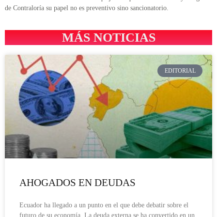
de Contraloría su papel no es preventivo sino sancionatorio.
MÁS NOTICIAS
EDITORIAL
AHOGADOS EN DEUDAS
Ecuador ha llegado a un punto en el que debe debatir sobre el
futuro de su economía. La deuda externa se ha convertido en un