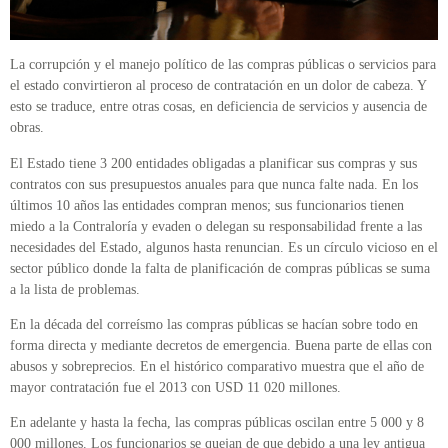
La corrupción y el manejo político de las compras públicas o servicios para
el estado convirtieron al proceso de contratación en un dolor de cabeza. Y
esto se traduce, entre otras cosas, en deficiencia de servicios y ausencia de
obras.
El Estado tiene 3 200 entidades obligadas a planificar sus compras y sus
contratos con sus presupuestos anuales para que nunca falte nada. En los
últimos 10 años las entidades compran menos; sus funcionarios tienen
miedo a la Contraloría y evaden o delegan su responsabilidad frente a las
necesidades del Estado, algunos hasta renuncian. Es un círculo vicioso en el
sector público donde la falta de planificación de compras públicas se suma
a la lista de problemas.
En la década del correísmo las compras públicas se hacían sobre todo en
forma directa y mediante decretos de emergencia. Buena parte de ellas con
abusos y sobreprecios. En el histórico comparativo muestra que el año de
mayor contratación fue el 2013 con USD 11 020 millones.
En adelante y hasta la fecha, las compras públicas oscilan entre 5 000 y 8
000 millones. Los funcionarios se quejan de que debido a una ley antigua