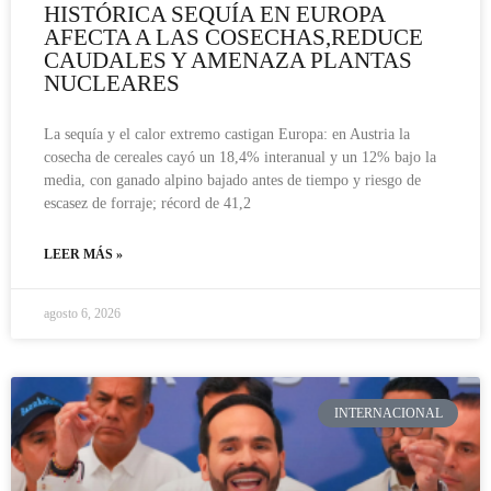
HISTÓRICA SEQUÍA EN EUROPA
AFECTA A LAS COSECHAS,REDUCE
CAUDALES Y AMENAZA PLANTAS
NUCLEARES
La sequía y el calor extremo castigan Europa: en Austria la
cosecha de cereales cayó un 18,4% interanual y un 12% bajo la
media, con ganado alpino bajado antes de tiempo y riesgo de
escasez de forraje; récord de 41,2
LEER MÁS »
agosto 6, 2026
INTERNACIONAL