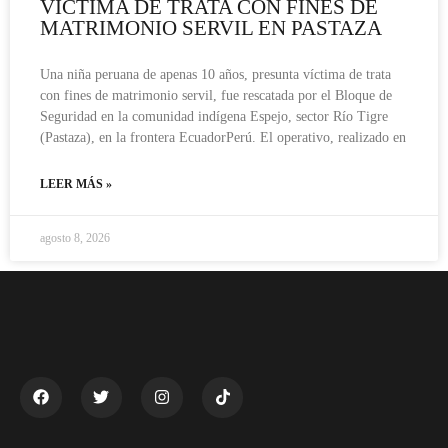
VÍCTIMA DE TRATA CON FINES DE
MATRIMONIO SERVIL EN PASTAZA
Una niña peruana de apenas 10 años, presunta víctima de trata
con fines de matrimonio servil, fue rescatada por el Bloque de
Seguridad en la comunidad indígena Espejo, sector Río Tigre
(Pastaza), en la frontera EcuadorPerú. El operativo, realizado en
LEER MÁS »
agosto 8, 2026