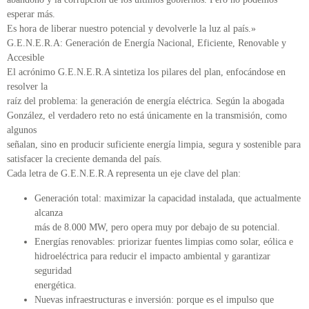
esperar más.
Es hora de liberar nuestro potencial y devolverle la luz al país.»
G.E.N.E.R.A: Generación de Energía Nacional, Eficiente, Renovable y
Accesible
El acrónimo G.E.N.E.R.A sintetiza los pilares del plan, enfocándose en
resolver la
raíz del problema: la generación de energía eléctrica. Según la abogada
González, el verdadero reto no está únicamente en la transmisión, como
algunos
señalan, sino en producir suficiente energía limpia, segura y sostenible para
satisfacer la creciente demanda del país.
Cada letra de G.E.N.E.R.A representa un eje clave del plan:
Generación total: maximizar la capacidad instalada, que actualmente
alcanza
más de 8.000 MW, pero opera muy por debajo de su potencial.
Energías renovables: priorizar fuentes limpias como solar, eólica e
hidroeléctrica para reducir el impacto ambiental y garantizar
seguridad
energética.
Nuevas infraestructuras e inversión: porque es el impulso que