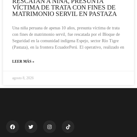
RESCATAN A NIÑA, PRESUNTA
VÍCTIMA DE TRATA CON FINES DE
MATRIMONIO SERVIL EN PASTAZA
Una niña peruana de apenas 10 años, presunta víctima de trata
con fines de matrimonio servil, fue rescatada por el Bloque de
Seguridad en la comunidad indígena Espejo, sector Río Tigre
(Pastaza), en la frontera EcuadorPerú. El operativo, realizado en
LEER MÁS »
agosto 8, 2026