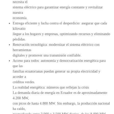
necesita el
sistema eléctrico para garantizar energía constante y revitalizar
nuestra
economía.
Entrega eficiente y lucha contra el desperdicio: asegurar que cada
kilovatio
llegue a los hogares y empresas, optimizando recursos y eliminando
pérdidas.
Renovación tecnológica: modernizar el sistema eléctrico con
herramientas
digitales y promover una transmisión confiable.
Acceso para todos: autonomía y democratización energética para
que las
familias ecuatorianas puedan generar su propia electricidad y
acceder a
créditos verdes.
La realidad energética: números que reflejan la crisis
La demanda diaria de energía en Ecuador es de aproximadamente
4.200 MW,
con picos de hasta 4.800 MW. Sin embargo, la producción nacional
ha caído,