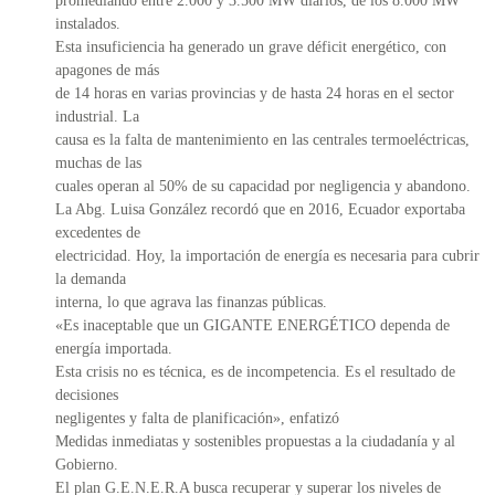
promediando entre 2.000 y 3.500 MW diarios, de los 8.000 MW
instalados.
Esta insuficiencia ha generado un grave déficit energético, con
apagones de más
de 14 horas en varias provincias y de hasta 24 horas en el sector
industrial. La
causa es la falta de mantenimiento en las centrales termoeléctricas,
muchas de las
cuales operan al 50% de su capacidad por negligencia y abandono.
La Abg. Luisa González recordó que en 2016, Ecuador exportaba
excedentes de
electricidad. Hoy, la importación de energía es necesaria para cubrir
la demanda
interna, lo que agrava las finanzas públicas.
«Es inaceptable que un GIGANTE ENERGÉTICO dependa de
energía importada.
Esta crisis no es técnica, es de incompetencia. Es el resultado de
decisiones
negligentes y falta de planificación», enfatizó
Medidas inmediatas y sostenibles propuestas a la ciudadanía y al
Gobierno.
El plan G.E.N.E.R.A busca recuperar y superar los niveles de