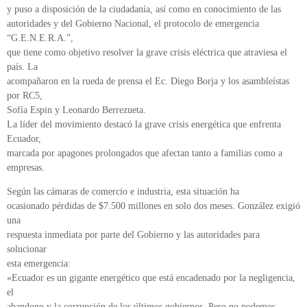
y puso a disposición de la ciudadanía, así como en conocimiento de las
autoridades y del Gobierno Nacional, el protocolo de emergencia
“G.E.N.E.R.A.”,
que tiene como objetivo resolver la grave crisis eléctrica que atraviesa el
país. La
acompañaron en la rueda de prensa el Ec. Diego Borja y los asambleístas
por RC5,
Sofía Espin y Leonardo Berrezueta.
La líder del movimiento destacó la grave crisis energética que enfrenta
Ecuador,
marcada por apagones prolongados que afectan tanto a familias como a
empresas.
Según las cámaras de comercio e industria, esta situación ha
ocasionado pérdidas de $7.500 millones en solo dos meses. González exigió
una
respuesta inmediata por parte del Gobierno y las autoridades para
solucionar
esta emergencia:
«Ecuador es un gigante energético que está encadenado por la negligencia,
el
abandono y la corrupción de los últimos gobiernos. Pero no podemos