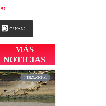
DO
CANAL 2
MÁS
NOTICIAS
INTERNACIONAL