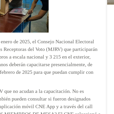
 enero de 2025, el Consejo Nacional Electoral
as Receptoras del Voto (MJRV) que participarán
os a escala nacional y 3 215 en el exterior,
anos deberán capacitarse presencialmente, de
e febrero de 2025 para que puedan cumplir con
V que no acudan a la capacitación. No es
ambién pueden consultar si fueron designados
aplicación móvil CNE App y a través del call
OS MIEMBROS DE MESA? El CNE seleccionó a