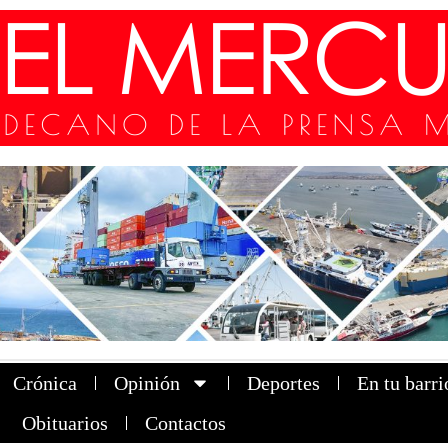
Crónica
Opinión
Deportes
En tu barri
Obituarios
Contactos