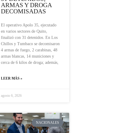
ARMAS Y DROGA
DECOMISADAS
El operativo Apolo 35, ejecutado
en varios sectores de Quito,
finalizó con 31 detenidos. En Los
Chillos y Tumbaco se decomisaron
4 armas de fuego, 2 carabinas, 48
armas blancas, 14 municiones y
cerca de 6 kilos de droga; además,
LEER MÁS »
agosto 6, 2026
NACIONALES