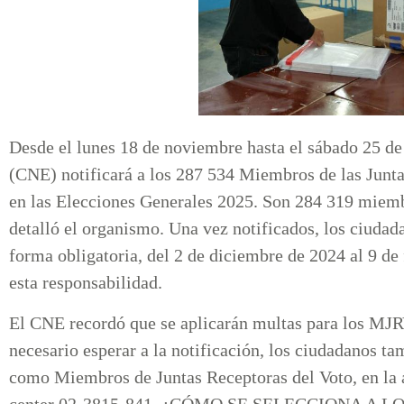
Desde el lunes 18 de noviembre hasta el sábado 25 de
(CNE) notificará a los 287 534 Miembros de las Junt
en las Elecciones Generales 2025. Son 284 319 miembr
detalló el organismo. Una vez notificados, los ciudad
forma obligatoria, del 2 de diciembre de 2024 al 9 d
esta responsabilidad.
El CNE recordó que se aplicarán multas para los MJR
necesario esperar a la notificación, los ciudadanos t
como Miembros de Juntas Receptoras del Voto, en la 
center 02-3815-841. ¿CÓMO SE SELECCIONA A L