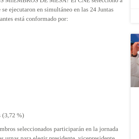
e se ejecutaron en simultáneo en las 24 Juntas
grantes está conformado por:
s (3,72 %)
mbros seleccionados participarán en la jornada
as urnas para elegir presidente, vicepresidente,