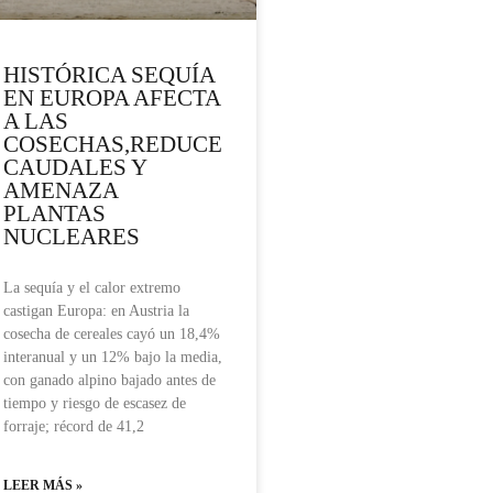
HISTÓRICA SEQUÍA
EN EUROPA AFECTA
A LAS
COSECHAS,REDUCE
CAUDALES Y
AMENAZA
PLANTAS
NUCLEARES
La sequía y el calor extremo
castigan Europa: en Austria la
cosecha de cereales cayó un 18,4%
interanual y un 12% bajo la media,
con ganado alpino bajado antes de
tiempo y riesgo de escasez de
forraje; récord de 41,2
LEER MÁS »