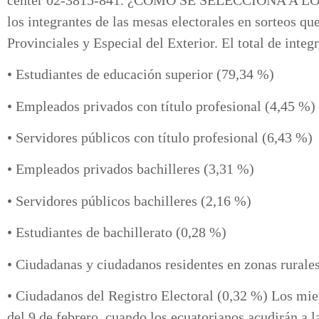
los integrantes de las mesas electorales en sorteos qu
Provinciales y Especial del Exterior. El total de inte
• Estudiantes de educación superior (79,34 %)
• Empleados privados con título profesional (4,45 %)
• Servidores públicos con título profesional (6,43 %)
• Empleados privados bachilleres (3,31 %)
• Servidores públicos bachilleres (2,16 %)
• Estudiantes de bachillerato (0,28 %)
• Ciudadanas y ciudadanos residentes en zonas rurale
• Ciudadanos del Registro Electoral (0,32 %) Los mie
del 9 de febrero, cuando los ecuatorianos acudirán a l