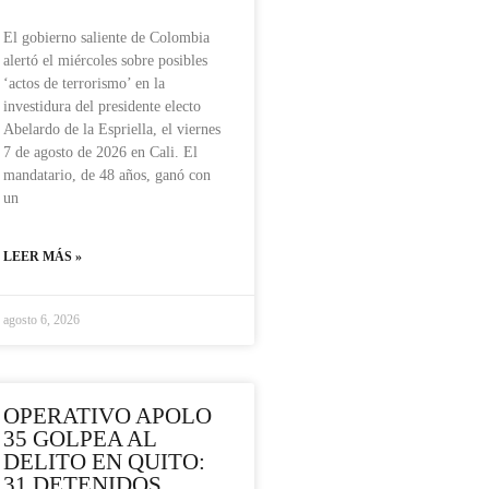
El gobierno saliente de Colombia
alertó el miércoles sobre posibles
‘actos de terrorismo’ en la
investidura del presidente electo
Abelardo de la Espriella, el viernes
7 de agosto de 2026 en Cali. El
mandatario, de 48 años, ganó con
un
LEER MÁS »
agosto 6, 2026
OPERATIVO APOLO
35 GOLPEA AL
DELITO EN QUITO:
31 DETENIDOS,