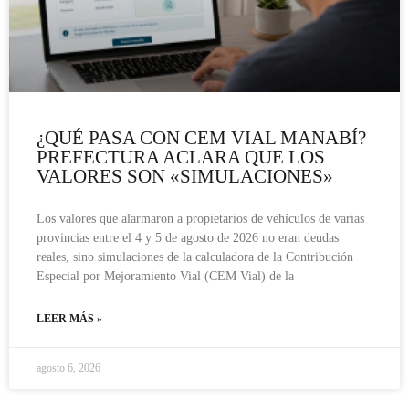
¿QUÉ PASA CON CEM VIAL MANABÍ?
PREFECTURA ACLARA QUE LOS
VALORES SON «SIMULACIONES»
Los valores que alarmaron a propietarios de vehículos de varias
provincias entre el 4 y 5 de agosto de 2026 no eran deudas
reales, sino simulaciones de la calculadora de la Contribución
Especial por Mejoramiento Vial (CEM Vial) de la
LEER MÁS »
agosto 6, 2026