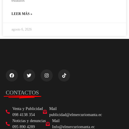
estudios
LEER MÁS »
agosto 6, 2026
CONTACTOS
Venta y Publicidad
Mail
098 4138 354
publicidad@elmercuriomanta.ec
Noticias y denuncias
Mail
095 890 4289
Info@elmercuriomanta.ec