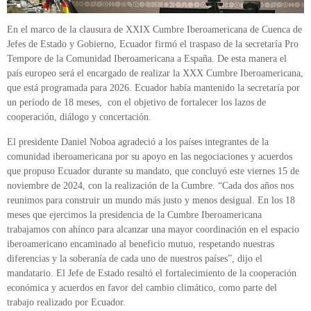
En el marco de la clausura de XXIX Cumbre Iberoamericana de Cuenca de
Jefes de Estado y Gobierno, Ecuador firmó el traspaso de la secretaría Pro
Tempore de la Comunidad Iberoamericana a España. De esta manera el
país europeo será el encargado de realizar la XXX Cumbre Iberoamericana,
que está programada para 2026. Ecuador había mantenido la secretaría por
un período de 18 meses, con el objetivo de fortalecer los lazos de
cooperación, diálogo y concertación.
El presidente Daniel Noboa agradeció a los países integrantes de la
comunidad iberoamericana por su apoyo en las negociaciones y acuerdos
que propuso Ecuador durante su mandato, que concluyó este viernes 15 de
noviembre de 2024, con la realización de la Cumbre. “Cada dos años nos
reunimos para construir un mundo más justo y menos desigual. En los 18
meses que ejercimos la presidencia de la Cumbre Iberoamericana
trabajamos con ahínco para alcanzar una mayor coordinación en el espacio
iberoamericano encaminado al beneficio mutuo, respetando nuestras
diferencias y la soberanía de cada uno de nuestros países”, dijo el
mandatario. El Jefe de Estado resaltó el fortalecimiento de la cooperación
económica y acuerdos en favor del cambio climático, como parte del
trabajo realizado por Ecuador.