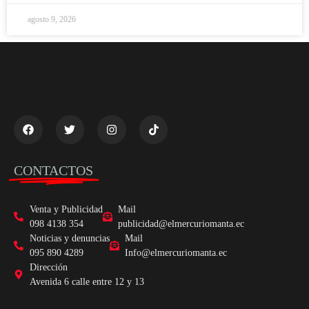
agosto 9, 2026
CONTACTOS
Venta y Publicidad
Mail
098 4138 354
publicidad@elmercuriomanta.ec
Noticias y denuncias
Mail
095 890 4289
Info@elmercuriomanta.ec
Dirección
Avenida 6 calle entre 12 y 13