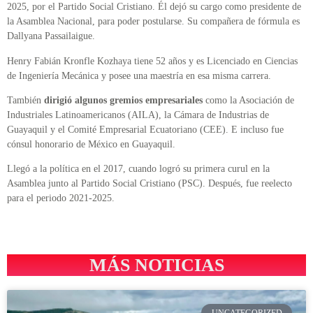
2025, por el Partido Social Cristiano. Él dejó su cargo como presidente de
la Asamblea Nacional, para poder postularse. Su compañera de fórmula es
Dallyana Passailaigue.
Henry Fabián Kronfle Kozhaya tiene 52 años y es Licenciado en Ciencias
de Ingeniería Mecánica y posee una maestría en esa misma carrera.
También
dirigió algunos gremios empresariales
como la Asociación de
Industriales Latinoamericanos (AILA), la Cámara de Industrias de
Guayaquil y el Comité Empresarial Ecuatoriano (CEE). E incluso fue
cónsul honorario de México en Guayaquil.
Llegó a la política en el 2017, cuando logró su primera curul en la
Asamblea junto al Partido Social Cristiano (PSC). Después, fue reelecto
para el periodo 2021-2025.
MÁS NOTICIAS