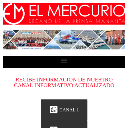
RECIBE INFORMACION DE NUESTRO
CANAL INFORMATIVO ACTUALIZADO
CANAL 1