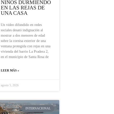
NIÑOS DURMIENDO
EN LAS REJAS DE
UNA CASA
Un video difundido en redes
sociales desató indignación al
mostrar a dos menores de edad
sobre la cornisa exterior de una
ventana protegida con rejas en una
vivienda del barrio La Pradera 2,
en el municipio de Santa Rosa de
LEER MÁS »
agosto 5, 2026
INTERNACIONAL