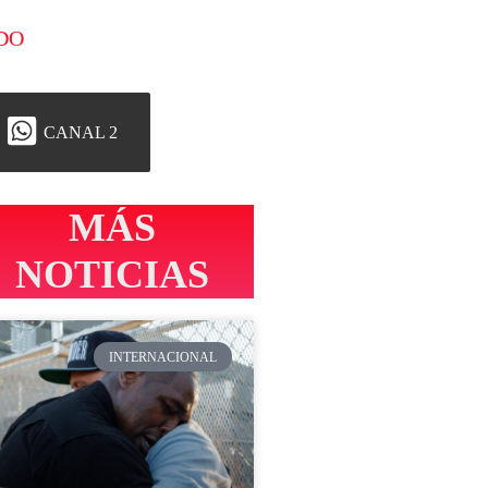
DO
CANAL 2
MÁS
NOTICIAS
INTERNACIONAL