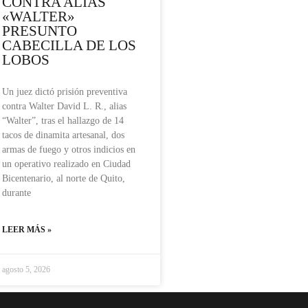
CONTRA ALIAS
«WALTER»
PRESUNTO
CABECILLA DE LOS
LOBOS
Un juez dictó prisión preventiva
contra Walter David L. R., alias
“Walter”, tras el hallazgo de 14
tacos de dinamita artesanal, dos
armas de fuego y otros indicios en
un operativo realizado en Ciudad
Bicentenario, al norte de Quito,
durante
LEER MÁS »
agosto 5, 2026