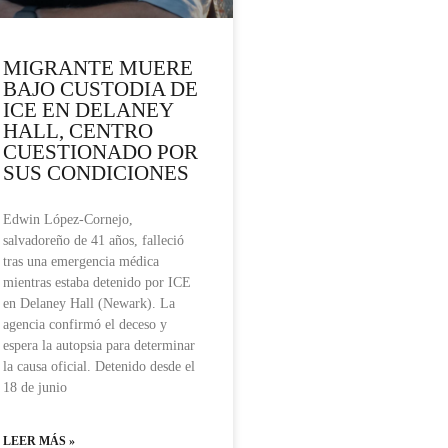
MIGRANTE MUERE
BAJO CUSTODIA DE
ICE EN DELANEY
HALL, CENTRO
CUESTIONADO POR
SUS CONDICIONES
Edwin López-Cornejo,
salvadoreño de 41 años, falleció
tras una emergencia médica
mientras estaba detenido por ICE
en Delaney Hall (Newark). La
agencia confirmó el deceso y
espera la autopsia para determinar
la causa oficial. Detenido desde el
18 de junio
LEER MÁS »