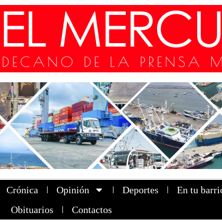
Crónica
Opinión
Deportes
En tu barri
Obituarios
Contactos