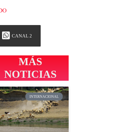
DO
CANAL 2
MÁS
NOTICIAS
INTERNACIONAL