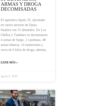
ARMAS Y DROGA
DECOMISADAS
El operativo Apolo 35, ejecutado
en varios sectores de Quito,
finalizó con 31 detenidos. En Los
Chillos y Tumbaco se decomisaron
4 armas de fuego, 2 carabinas, 48
armas blancas, 14 municiones y
cerca de 6 kilos de droga; además,
LEER MÁS »
agosto 6, 2026
NACIONALES