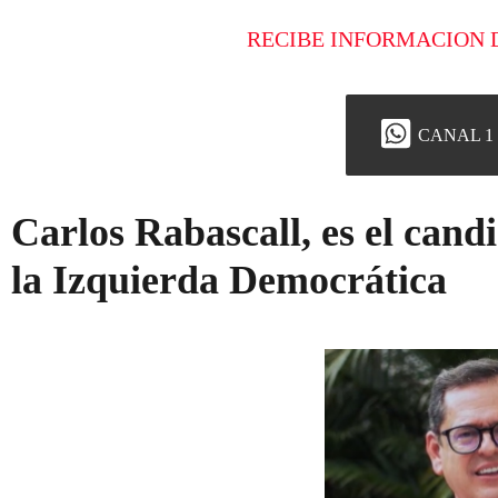
RECIBE INFORMACION 
CANAL 1
Carlos Rabascall, es el candi
la Izquierda Democrática