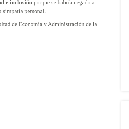
ad e inclusión
porque se habría negado a
u simpatía personal.
ultad de Economía y Administración de la