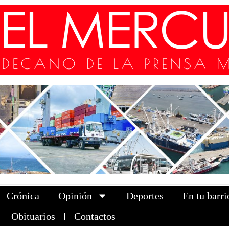
Crónica
Opinión
Deportes
En tu barri
Obituarios
Contactos