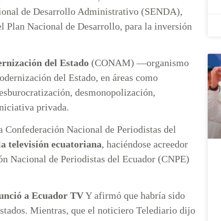
cional de Desarrollo Administrativo (SENDA),
 Plan Nacional de Desarrollo, para la inversión
rnización del Estado
(CONAM) —organismo
modernización del Estado, en áreas como
desburocratización, desmonopolización,
niciativa privada.
a Confederación Nacional de Periodistas del
a televisión ecuatoriana
, haciéndose acreedor
ión Nacional de Periodistas del Ecuador (CNPE)
unció a Ecuador TV
Y afirmó que habría sido
tados. Mientras, que el noticiero Telediario dijo