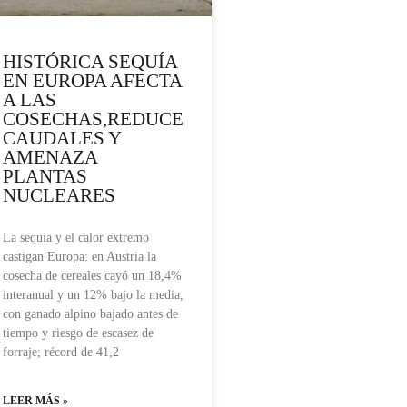
HISTÓRICA SEQUÍA
EN EUROPA AFECTA
A LAS
COSECHAS,REDUCE
CAUDALES Y
AMENAZA
PLANTAS
NUCLEARES
La sequía y el calor extremo
castigan Europa: en Austria la
cosecha de cereales cayó un 18,4%
interanual y un 12% bajo la media,
con ganado alpino bajado antes de
tiempo y riesgo de escasez de
forraje; récord de 41,2
LEER MÁS »