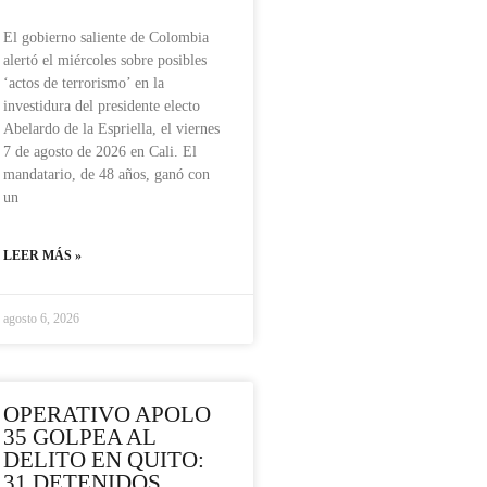
El gobierno saliente de Colombia
alertó el miércoles sobre posibles
‘actos de terrorismo’ en la
investidura del presidente electo
Abelardo de la Espriella, el viernes
7 de agosto de 2026 en Cali. El
mandatario, de 48 años, ganó con
un
LEER MÁS »
agosto 6, 2026
OPERATIVO APOLO
35 GOLPEA AL
DELITO EN QUITO:
31 DETENIDOS,