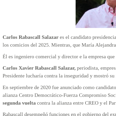
Carlos Rabascall Salazar
es el candidato presidencia
los comicios del 2025. Mientras, que María Alejandra
Él es ingeniero comercial y director e la empresa qu
Carlos Xavier Rabascall Salazar,
periodista, empresa
Presidente lucharía contra la inseguridad y mostró s
En septiembre de 2020 fue anunciado como candidato a
alianza Centro Democrático-Fuerza Compromiso Socia
segunda vuelta
contra la alianza entre CREO y el Par
Rabascall desempeñó funciones en el gobierno del e