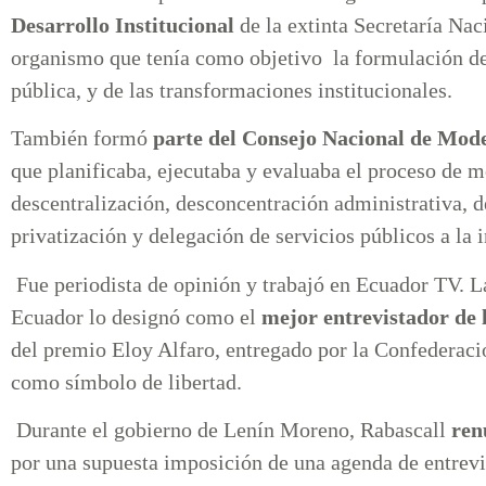
Desarrollo Institucional
de la extinta Secretaría Na
organismo que tenía como objetivo la formulación del
pública, y de las transformaciones institucionales.
También formó
parte del Consejo Nacional de Mode
que planificaba, ejecutaba y evaluaba el proceso de 
descentralización, desconcentración administrativa, 
privatización y delegación de servicios públicos a la i
Fue periodista de opinión y trabajó en Ecuador TV. L
Ecuador lo designó como el
mejor entrevistador de l
del premio Eloy Alfaro, entregado por la Confederac
como símbolo de libertad.
Durante el gobierno de Lenín Moreno, Rabascall
ren
por una supuesta imposición de una agenda de entrevis