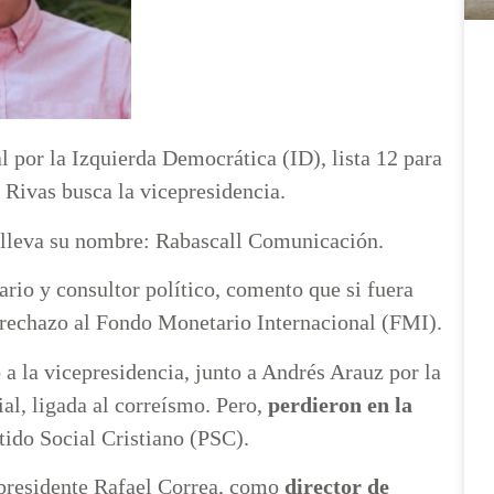
l por la Izquierda Democrática (ID), lista 12 para
 Rivas busca la vicepresidencia.
e lleva su nombre: Rabascall Comunicación.
rio y consultor político, comento que si fuera
u rechazo al Fondo Monetario Internacional (FMI).
 la vicepresidencia, junto a Andrés Arauz por la
l, ligada al correísmo. Pero,
perdieron en la
tido Social Cristiano (PSC).
xpresidente Rafael Correa, como
director de