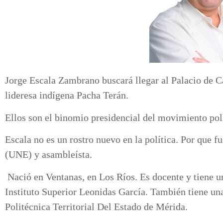
Jorge Escala Zambrano buscará llegar al Palacio de Ca
lideresa indígena Pacha Terán.
Ellos son el binomio presidencial del movimiento pol
Escala no es un rostro nuevo en la política. Por que 
(UNE) y asambleísta.
Nació en Ventanas, en Los Ríos. Es docente y tiene un
Instituto Superior Leonidas García. También tiene un
Politécnica Territorial Del Estado de Mérida.