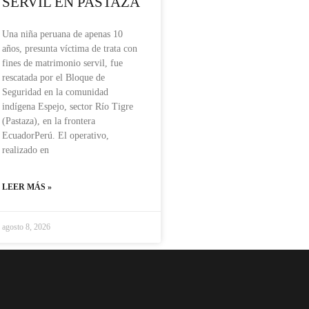
SERVIL EN PASTAZA
Una niña peruana de apenas 10
años, presunta víctima de trata con
fines de matrimonio servil, fue
rescatada por el Bloque de
Seguridad en la comunidad
indígena Espejo, sector Río Tigre
(Pastaza), en la frontera
EcuadorPerú. El operativo,
realizado en
LEER MÁS »
agosto 8, 2026