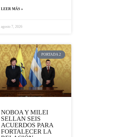
LEER MÁS »
agosto 7, 2026
PORTADA 2
NOBOA Y MILEI
SELLAN SEIS
ACUERDOS PARA
FORTALECER LA