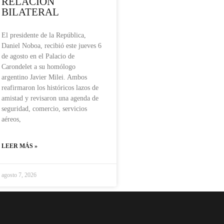
RELACIÓN
BILATERAL
El presidente de la República,
Daniel Noboa, recibió este jueves 6
de agosto en el Palacio de
Carondelet a su homólogo
argentino Javier Milei. Ambos
reafirmaron los históricos lazos de
amistad y revisaron una agenda de
seguridad, comercio, servicios
aéreos,
LEER MÁS »
agosto 7, 2026