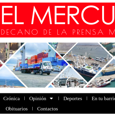
Crónica
Opinión
Deportes
En tu barri
Obituarios
Contactos