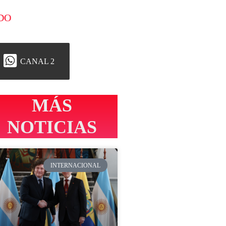
DO
CANAL 2
MÁS
NOTICIAS
INTERNACIONAL