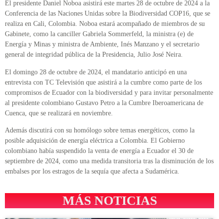
El presidente Daniel Noboa asistirá este martes 28 de octubre de 2024 a la
Conferencia de las Naciones Unidas sobre la Biodiversidad COP16, que se
realiza en Cali, Colombia. Noboa estará acompañado de miembros de su
Gabinete, como la canciller Gabriela Sommerfeld, la ministra (e) de
Energía y Minas y ministra de Ambiente, Inés Manzano y el secretario
general de integridad pública de la Presidencia, Julio José Neira.
El domingo 28 de octubre de 2024, el mandatario anticipó en una
entrevista con TC Televisión que asistirá a la cumbre como parte de los
compromisos de Ecuador con la biodiversidad y para invitar personalmente
al presidente colombiano Gustavo Petro a la Cumbre Iberoamericana de
Cuenca, que se realizará en noviembre.
Además discutirá con su homólogo sobre temas energéticos, como la
posible adquisición de energía eléctrica a Colombia. El Gobierno
colombiano había suspendido la venta de energía a Ecuador el 30 de
septiembre de 2024, como una medida transitoria tras la disminución de los
embalses por los estragos de la sequía que afecta a Sudamérica.
MÁS NOTICIAS