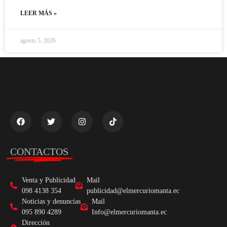
LEER MÁS »
agosto 5, 2026
CONTACTOS
Venta y Publicidad
Mail
098 4138 354
publicidad@elmercuriomanta.ec
Noticias y denuncias
Mail
095 890 4289
Info@elmercuriomanta.ec
Dirección