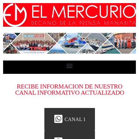
RECIBE INFORMACION DE NUESTRO
CANAL INFORMATIVO ACTUALIZADO
CANAL 1