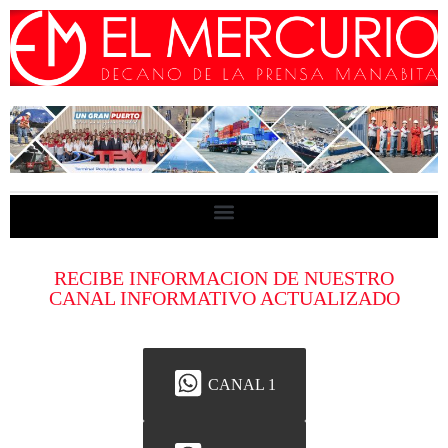
RECIBE INFORMACION DE NUESTRO
CANAL INFORMATIVO ACTUALIZADO
CANAL 1