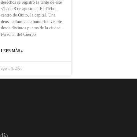
desechos se registró la tarde de este
sábado 8 de agosto en El Trébol,
centro de Quito, la capital. Una
densa columna de humo fue visible
desde distintos puntos de la ciudad.
Personal del Cuerpo
LEER MÁS »
agosto 9, 2026
 día