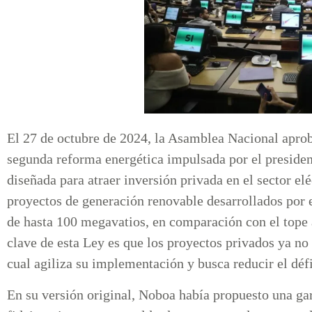
El 27 de octubre de 2024, la Asamblea Nacional aprob
segunda reforma energética impulsada por el preside
diseñada para atraer inversión privada en el sector el
proyectos de generación renovable desarrollados por 
de hasta 100 megavatios, en comparación con el tope 
clave de esta Ley es que los proyectos privados ya no 
cual agiliza su implementación y busca reducir el défi
En su versión original, Noboa había propuesto una gar