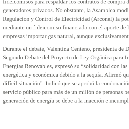
fideicomisos para respaldar los contratos de compra de
generadores privados. No obstante, la Asamblea modif
Regulación y Control de Electricidad (Arconel) la pot
mediante un fideicomiso financiado con el aporte de l
empresas importar gas natural, aunque exclusivament
Durante el debate, Valentina Centeno, presidenta de 
Segundo Debate del Proyecto de Ley Orgánica para Imp
Energías Renovables, expresó su “solidaridad con las 
energética y económica debido a la sequía. Afirmó qu
difícil situación”. Indicó que se aprobó la condonació
servicio público para más de un millón de personas ben
generación de energía se debe a la inacción e incump