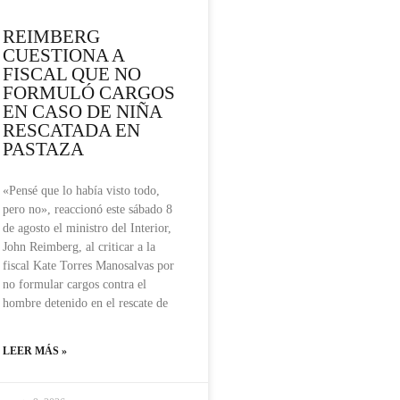
REIMBERG
CUESTIONA A
FISCAL QUE NO
FORMULÓ CARGOS
EN CASO DE NIÑA
RESCATADA EN
PASTAZA
«Pensé que lo había visto todo,
pero no», reaccionó este sábado 8
de agosto el ministro del Interior,
John Reimberg, al criticar a la
fiscal Kate Torres Manosalvas por
no formular cargos contra el
hombre detenido en el rescate de
LEER MÁS »