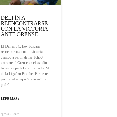
DELFÍN A
REENCONTRARSE
CON LA VICTORIA
ANTE ORENSE
El Delfín SC, hoy buscará
reencontrarse con la victoria,
cuando a partir de las 16h30
enfrente al Orense en el estadio
Jocay, en partido por la fecha 24
de la LigaPro Ecuabet Para este
partido el equipo “Cetáceo”, no
podrá
LEER MÁS »
agosto 9, 2026