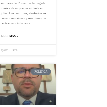
similares de Roma tras la llegada
masiva de migrantes a Ceuta en
julio. Los controles, aleatorios en
conexiones aéreas y marítimas, se
centran en ciudadanos
LEER MÁS »
agosto 9, 2026
POLÍTICA