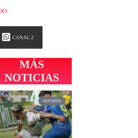
DO
CANAL 2
MÁS
NOTICIAS
DEPORTES