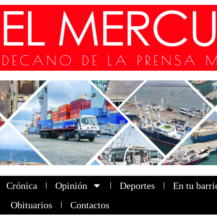
Crónica
Opinión
Deportes
En tu barri
Obituarios
Contactos