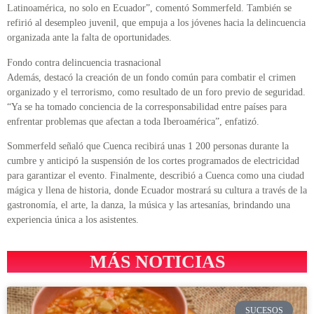
Latinoamérica, no solo en Ecuador”, comentó Sommerfeld. También se
refirió al desempleo juvenil, que empuja a los jóvenes hacia la delincuencia
organizada ante la falta de oportunidades.
Fondo contra delincuencia trasnacional
Además, destacó la creación de un fondo común para combatir el crimen
organizado y el terrorismo, como resultado de un foro previo de seguridad.
“Ya se ha tomado conciencia de la corresponsabilidad entre países para
enfrentar problemas que afectan a toda Iberoamérica”, enfatizó.
Sommerfeld señaló que Cuenca recibirá unas 1 200 personas durante la
cumbre y anticipó la suspensión de los cortes programados de electricidad
para garantizar el evento. Finalmente, describió a Cuenca como una ciudad
mágica y llena de historia, donde Ecuador mostrará su cultura a través de la
gastronomía, el arte, la danza, la música y las artesanías, brindando una
experiencia única a los asistentes.
MÁS NOTICIAS
SUCESOS