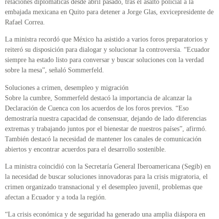
relaciones diplomáticas desde abril pasado, tras el asalto policial a la
embajada mexicana en Quito para detener a Jorge Glas, exvicepresidente de
Rafael Correa.
La ministra recordó que México ha asistido a varios foros preparatorios y
reiteró su disposición para dialogar y solucionar la controversia. “Ecuador
siempre ha estado listo para conversar y buscar soluciones con la verdad
sobre la mesa”, señaló Sommerfeld.
Soluciones a crimen, desempleo y migración
Sobre la cumbre, Sommerfeld destacó la importancia de alcanzar la
Declaración de Cuenca con los acuerdos de los foros previos. “Eso
demostraría nuestra capacidad de consensuar, dejando de lado diferencias
extremas y trabajando juntos por el bienestar de nuestros países”, afirmó.
También destacó la necesidad de mantener los canales de comunicación
abiertos y encontrar acuerdos para el desarrollo sostenible.
La ministra coincidió con la Secretaría General Iberoamericana (Segib) en
la necesidad de buscar soluciones innovadoras para la crisis migratoria, el
crimen organizado transnacional y el desempleo juvenil, problemas que
afectan a Ecuador y a toda la región.
“La crisis económica y de seguridad ha generado una amplia diáspora en