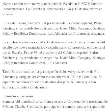
planean recibir entre nueve y once jefes de Estado en la XXIX Cumbre
Iberoamericana. La Cumbre se desarrollará el 14 y 15 de noviembre en
Cuenca.
El rey de España, Felipe VI; el presidente del Gobierno español, Pedro
Sánchez; y los presidentes de Argentina, Javier Milei; Paraguay, Santiago
Peña; y República Dominicana, Luis Abinader confirmaron su asistencia.
La cumbre se celebrará el 14 y 15 de noviembre en Cuenca. Sommerfeld
detalló que nueve mandatarios ya confirmaron su presencia, entre ellos el
rey de España, Felipe VI; el presidente del Gobierno español, Pedro
Sánchez; y los presidentes de Argentina, Javier Milei; Paraguay, Santiago
Peña; y República Dominicana, Luis Abinader.
También se contará con la participación de los vicepresidentes de El
Salvador y Uruguay, así como los cancilleres de Chile y Costa Rica. Se
espera la confirmación escrita de otros dos jefes de Estado que han
expresado su intención de asistir.
Llamados al consenso
Sommerfeld manifestó su confianza en que el Gobierno de la presidenta de
México, Claudia Sheinbaum, participe en la cumbre, pese a la ruptura de