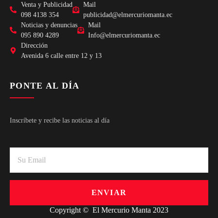
Venta y Publicidad
Mail
098 4138 354
publicidad@elmercuriomanta.ec
Noticias y denuncias
Mail
095 890 4289
Info@elmercuriomanta.ec
Dirección
Avenida 6 calle entre 12 y 13
PONTE AL DÍA
Inscríbete y recibe las noticias al día
ENVIAR
Copyright © El Mercurio Manta 2023