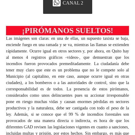
CANAL 2
¡PIRÓMANOS SUELTOS!
Las imágenes son claras: en una de ellas, un supuesto taxista se baja,
enciende fuego en una ramada y se va, mientras las llamas se extienden
rápidamente. Ocurre igual en otros sectores y, por ahora, en Quito hay
al menos 4 registros gráficos -videos-, que demuestran que los
incendios fueron provocados premeditadamente. La ciudadanía debe
tener muy claro que este es un problema que no le compete solo al
Municipio (al capitalino, en este caso, aunque ocurre igual en otras
ciudades), a los bomberos o a las autoridades de control, sino que la
corresponsabilidad es de todos. La presencia de estos pirómanos,
considerados como unos delincuentes pues su accionar irresponsable
pone en riesgo muchas vidas y causan enormes pérdidas en sectores
productivos y la naturaleza, debe ser castigada con todo el peso de la
ley. Además, si se conoce que el 99 % de incendios forestales son
provocados de una manera directa o indirecta, es hora de que los
diferentes GAD revisen las legislaciones vigentes en cuanto a sanciones,
incluidas multas y prisión, por estos hechos. Sin embargo, es más que