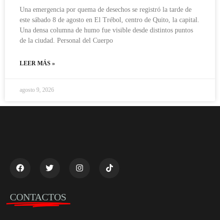
Una emergencia por quema de desechos se registró la tarde de
este sábado 8 de agosto en El Trébol, centro de Quito, la capital.
Una densa columna de humo fue visible desde distintos puntos
de la ciudad. Personal del Cuerpo
LEER MÁS »
agosto 9, 2026
CONTACTOS