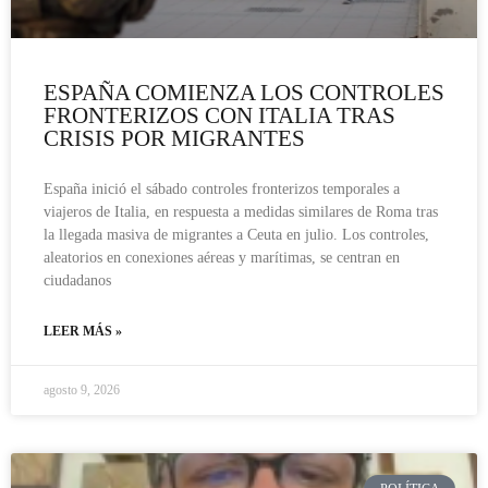
ESPAÑA COMIENZA LOS CONTROLES
FRONTERIZOS CON ITALIA TRAS
CRISIS POR MIGRANTES
España inició el sábado controles fronterizos temporales a
viajeros de Italia, en respuesta a medidas similares de Roma tras
la llegada masiva de migrantes a Ceuta en julio. Los controles,
aleatorios en conexiones aéreas y marítimas, se centran en
ciudadanos
LEER MÁS »
agosto 9, 2026