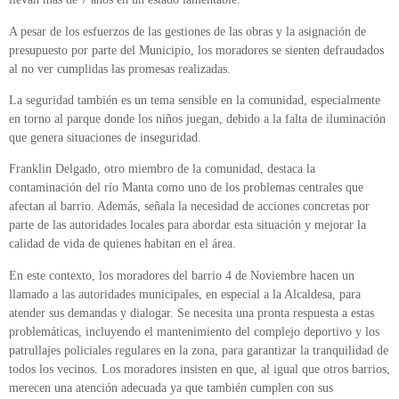
A pesar de los esfuerzos de las gestiones de las obras y la asignación de
presupuesto por parte del Municipio, los moradores se sienten defraudados
al no ver cumplidas las promesas realizadas.
La seguridad también es un tema sensible en la comunidad, especialmente
en torno al parque donde los niños juegan, debido a la falta de iluminación
que genera situaciones de inseguridad.
Franklin Delgado, otro miembro de la comunidad, destaca la
contaminación del río Manta como uno de los problemas centrales que
afectan al barrio. Además, señala la necesidad de acciones concretas por
parte de las autoridades locales para abordar esta situación y mejorar la
calidad de vida de quienes habitan en el área.
En este contexto, los moradores del barrio 4 de Noviembre hacen un
llamado a las autoridades municipales, en especial a la Alcaldesa, para
atender sus demandas y dialogar. Se necesita una pronta respuesta a estas
problemáticas, incluyendo el mantenimiento del complejo deportivo y los
patrullajes policiales regulares en la zona, para garantizar la tranquilidad de
todos los vecinos. Los moradores insisten en que, al igual que otros barrios,
merecen una atención adecuada ya que también cumplen con sus