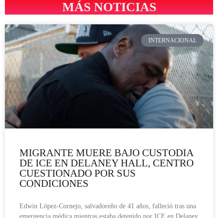
MÁS NOTICIAS
INTERNACIONAL
MIGRANTE MUERE BAJO CUSTODIA
DE ICE EN DELANEY HALL, CENTRO
CUESTIONADO POR SUS
CONDICIONES
Edwin López-Cornejo, salvadoreño de 41 años, falleció tras una
emergencia médica mientras estaba detenido por ICE en Delaney