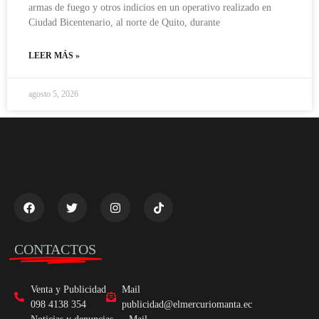
armas de fuego y otros indicios en un operativo realizado en
Ciudad Bicentenario, al norte de Quito, durante
LEER MÁS »
agosto 5, 2026
CONTACTOS
Venta y Publicidad
Mail
098 4138 354
publicidad@elmercuriomanta.ec