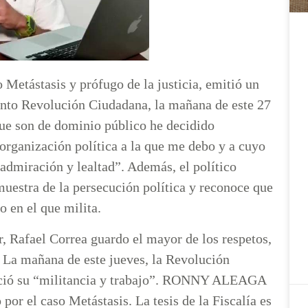
Metástasis y prófugo de la justicia, emitió un
nto Revolución Ciudadana, la mañana de este 27
que son de dominio público he decidido
rganización política a la que me debo y a cuyo
 admiración y lealtad”. Además, el político
 muestra de la persecución política y reconoce que
o en el que milita.
r, Rafael Correa guardo el mayor de los respetos,
 La mañana de este jueves, la Revolución
deció su “militancia y trabajo”. RONNY ALEAGA
el caso Metástasis. La tesis de la Fiscalía es