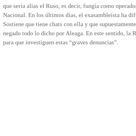
que sería alias el Ruso, es decir, fungía como operad
Nacional. En los últimos días, el exasambleísta ha di
Sostiene que tiene chats con ella y que supuestamente l
negado todo lo dicho por Aleaga. En este sentido, la 
para que investiguen estas “graves denuncias”.