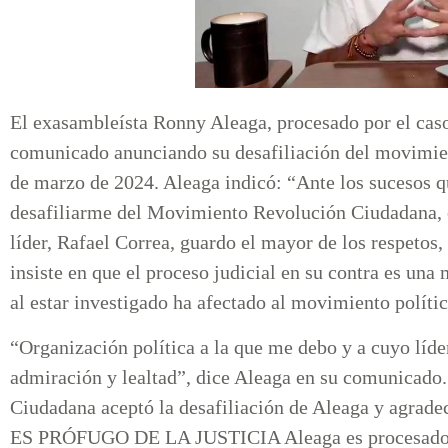
El exasambleísta Ronny Aleaga, procesado por el caso 
comunicado anunciando su desafiliación del movimie
de marzo de 2024. Aleaga indicó: “Ante los sucesos 
desafiliarme del Movimiento Revolución Ciudadana, o
líder, Rafael Correa, guardo el mayor de los respetos,
insiste en que el proceso judicial en su contra es una
al estar investigado ha afectado al movimiento polític
“Organización política a la que me debo y a cuyo líde
admiración y lealtad”, dice Aleaga en su comunicado.
Ciudadana aceptó la desafiliación de Aleaga y agra
ES PRÓFUGO DE LA JUSTICIA Aleaga es procesado por 