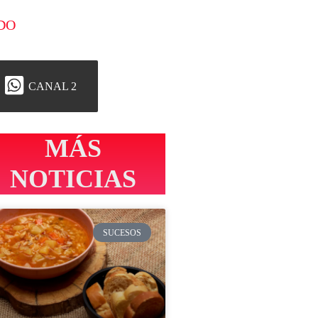
DO
CANAL 2
MÁS
NOTICIAS
SUCESOS