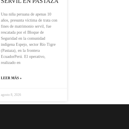
SERVIL EN PASTAZA
Una niña peruana de apenas 10
años, presunta víctima de trata con
fines de matrimonio servil, fue
rescatada por el Bloque de
Seguridad en la comunidad
indígena Espejo, sector Río Tigre
(Pastaza), en la frontera
EcuadorPerú. El operativo,
realizado en
LEER MÁS »
agosto 8, 2026