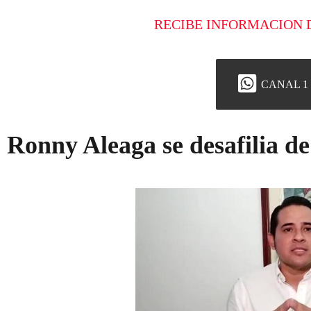
RECIBE INFORMACION 
CANAL 1
Ronny Aleaga se desafilia d