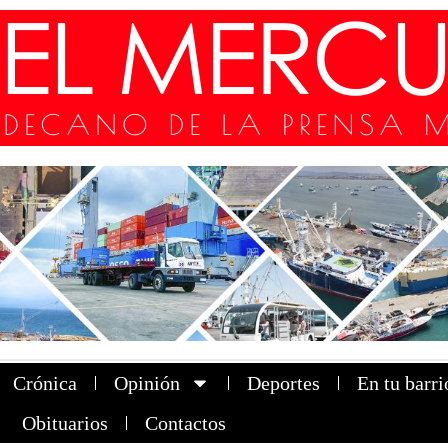
Crónica
Opinión
Deportes
En tu barri
Obituarios
Contactos