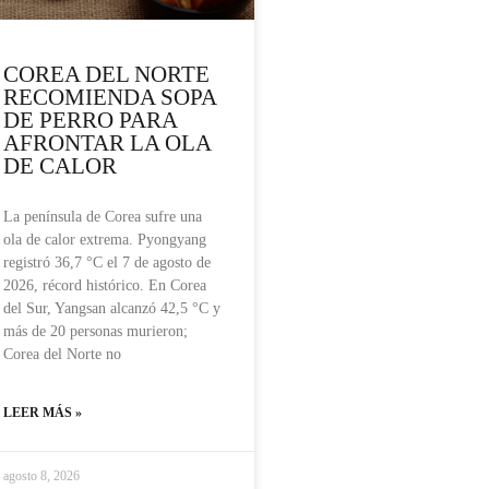
COREA DEL NORTE
RECOMIENDA SOPA
DE PERRO PARA
AFRONTAR LA OLA
DE CALOR
La península de Corea sufre una
ola de calor extrema. Pyongyang
registró 36,7 °C el 7 de agosto de
2026, récord histórico. En Corea
del Sur, Yangsan alcanzó 42,5 °C y
más de 20 personas murieron;
Corea del Norte no
LEER MÁS »
agosto 8, 2026