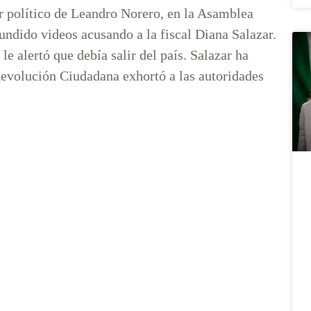
or político de Leandro Norero, en la Asamblea
fundido videos acusando a la fiscal Diana Salazar.
e alertó que debía salir del país. Salazar ha
Revolución Ciudadana exhortó a las autoridades