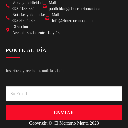
Venta y Publicidad
Mail
098 4138 354
publicidad@elmercuriomanta.ec
Noticias y denuncias
Mail
095 890 4289
Info@elmercuriomanta.ec
Dirección
Avenida 6 calle entre 12 y 13
PONTE AL DÍA
Inscríbete y recibe las noticias al día
ENVIAR
Copyright © El Mercurio Manta 2023