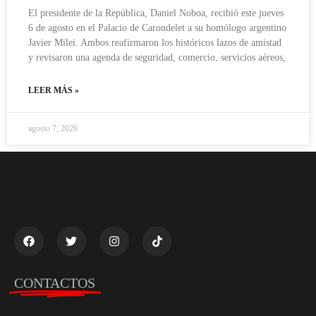
El presidente de la República, Daniel Noboa, recibió este jueves
6 de agosto en el Palacio de Carondelet a su homólogo argentino
Javier Milei. Ambos reafirmaron los históricos lazos de amistad
y revisaron una agenda de seguridad, comercio, servicios aéreos,
LEER MÁS »
agosto 7, 2026
CONTACTOS