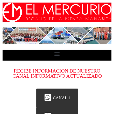
RECIBE INFORMACION DE NUESTRO
CANAL INFORMATIVO ACTUALIZADO
CANAL 1