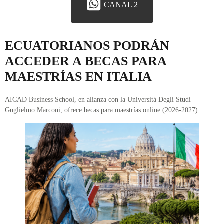
CANAL 2
ECUATORIANOS PODRÁN
ACCEDER A BECAS PARA
MAESTRÍAS EN ITALIA
AICAD Business School, en alianza con la Università Degli Studi
Guglielmo Marconi, ofrece becas para maestrías online (2026-2027).