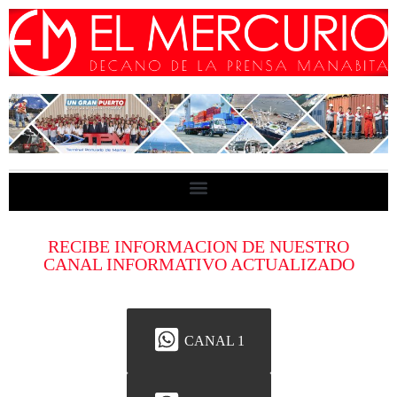
RECIBE INFORMACION DE NUESTRO
CANAL INFORMATIVO ACTUALIZADO
CANAL 1