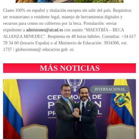
Clases 100% en español y titulación europea sin salir del país. Requisitos:
ser ecuatoriano o residente legal, manejo de herramientas digitales y
recursos para costos no cubiertos por la beca. Postulación: enviar
expediente a
admisiones@aicad.es
con asunto “MAESTRÍA – BECA
ALIANZA MINEDEC”. Respuesta en 48 horas hábiles. Consultas: +34 617
78 34 60 (horario España) o al Ministerio de Educación: 3934300, ext.
1737 / globocomun@ educacion.gob .ec.
MÁS NOTICIAS
INTERNACIONAL