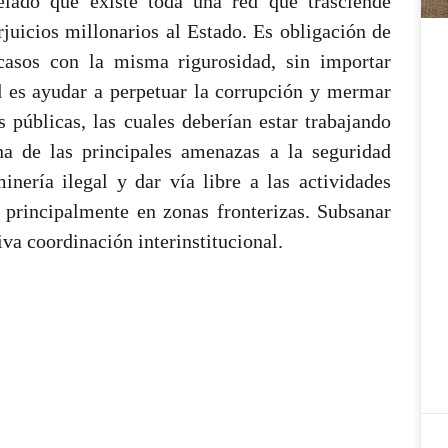
elado que existe toda una red que trasciende
erjuicios millonarios al Estado. Es obligación de
casos con la misma rigurosidad, sin importar
ad es ayudar a perpetuar la corrupción y mermar
 públicas, las cuales deberían estar trabajando
na de las principales amenazas a la seguridad
nería ilegal y dar vía libre a las actividades
 principalmente en zonas fronterizas. Subsanar
iva coordinación interinstitucional.