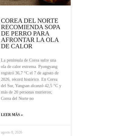
COREA DEL NORTE
RECOMIENDA SOPA
DE PERRO PARA
AFRONTAR LA OLA
DE CALOR
La península de Corea sufre una
ola de calor extrema. Pyongyang
registró 36,7 °C el 7 de agosto de
2026, récord histórico. En Corea
del Sur, Yangsan alcanzó 42,5 °C y
más de 20 personas murieron;
Corea del Norte no
LEER MÁS »
agosto 8, 2026