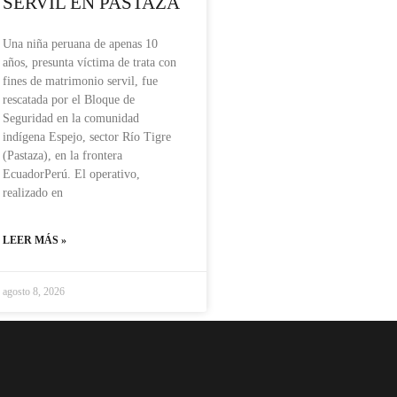
SERVIL EN PASTAZA
Una niña peruana de apenas 10
años, presunta víctima de trata con
fines de matrimonio servil, fue
rescatada por el Bloque de
Seguridad en la comunidad
indígena Espejo, sector Río Tigre
(Pastaza), en la frontera
EcuadorPerú. El operativo,
realizado en
LEER MÁS »
agosto 8, 2026