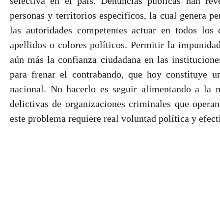
selectiva en el país. Denuncias públicas han rev
personas y territorios específicos, la cual genera p
las autoridades competentes actuar en todos los 
apellidos o colores políticos. Permitir la impunid
aún más la confianza ciudadana en las instituciones
para frenar el contrabando, que hoy constituye u
nacional. No hacerlo es seguir alimentando a la mi
delictivas de organizaciones criminales que operan
este problema requiere real voluntad política y efect