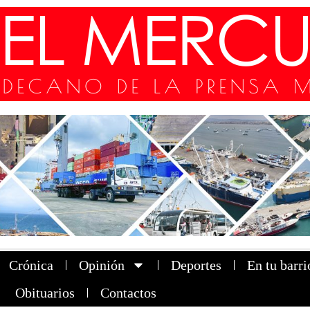
Crónica
Opinión
Deportes
En tu barri
Obituarios
Contactos