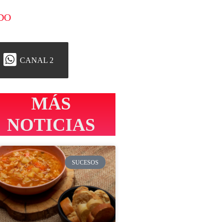
DO
CANAL 2
MÁS
NOTICIAS
SUCESOS