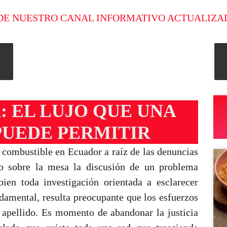
DE NUESTRO CANAL INFORMATIVO ACTUALIZA
A: EL LUJO QUE UNA
PUEDE PERMITIR
 combustible en Ecuador a raíz de las denuncias
to sobre la mesa la discusión de un problema
bien toda investigación orientada a esclarecer
damental, resulta preocupante que los esfuerzos
apellido. Es momento de abandonar la justicia