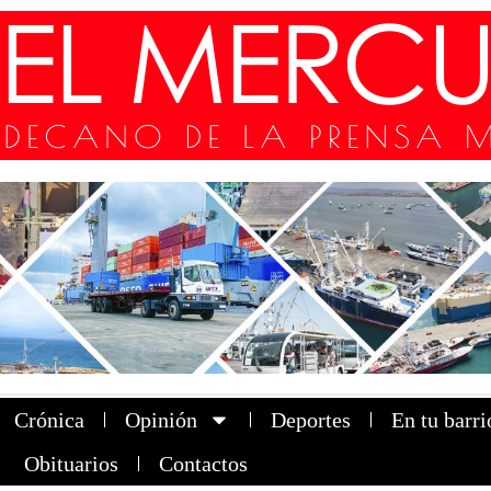
Crónica
Opinión
Deportes
En tu barri
Obituarios
Contactos