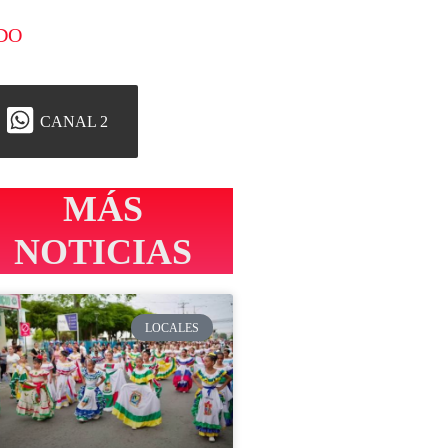
DO
CANAL 2
MÁS
NOTICIAS
LOCALES