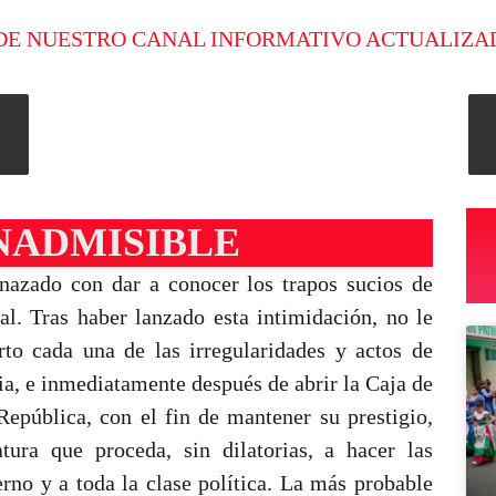
DE NUESTRO CANAL INFORMATIVO ACTUALIZA
NADMISIBLE
nazado con dar a conocer los trapos sucios de
. Tras haber lanzado esta intimidación, no le
to cada una de las irregularidades y actos de
ia, e inmediatamente después de abrir la Caja de
República, con el fin de mantener su prestigio,
tura que proceda, sin dilatorias, a hacer las
rno y a toda la clase política. La más probable