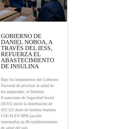
GOBIERNO DE
DANIEL NOBOA, A
TRAVÉS DEL IESS,
REFUERZA EL
ABASTECIMIENTO
DE INSULINA
Bajo los lineamientos del Gobierno
Nacional de priorizar la salud de
los asegurados, el Instituto
Ecuatoriano de Seguridad Social
(IESS) inició la distribución de
453.122 dosis de insulina humana
LOCALES NPH (acción
intermedia) en 86 establecimientos
de salud del país.