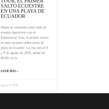
TOUR, EL PRIMER
SALTO ECUESTRE
EN UNA PLAYA DE
ECUADOR
Manta se consolida como sede de
eventos deportivos con el
Equinoccial Tour, el primer torneo
de salto ecuestre sobre arena de
playa en Ecuador. La cita será el 8
y 9 de agosto de 2026, desde las
09:00, en la
LEER MÁS »
agosto 8, 2026