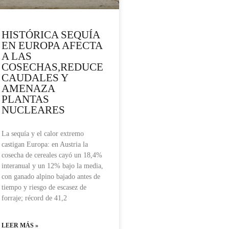
HISTÓRICA SEQUÍA
EN EUROPA AFECTA
A LAS
COSECHAS,REDUCE
CAUDALES Y
AMENAZA
PLANTAS
NUCLEARES
La sequía y el calor extremo
castigan Europa: en Austria la
cosecha de cereales cayó un 18,4%
interanual y un 12% bajo la media,
con ganado alpino bajado antes de
tiempo y riesgo de escasez de
forraje; récord de 41,2
LEER MÁS »