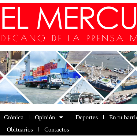
Crónica
Opinión
Deportes
En tu barri
Obituarios
Contactos