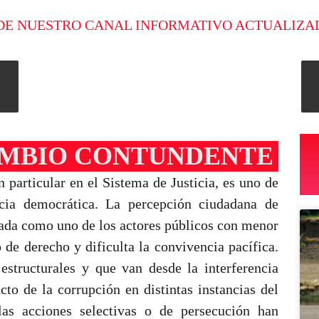
DE NUESTRO CANAL INFORMATIVO ACTUALIZA
CAMBIO CONTUNDENTE
n particular en el Sistema de Justicia, es uno de
cia democrática. La percepción ciudadana de
orada como uno de los actores públicos con menor
 de derecho y dificulta la convivencia pacífica.
estructurales y que van desde la interferencia
cto de la corrupción en distintas instancias del
as acciones selectivas o de persecución han