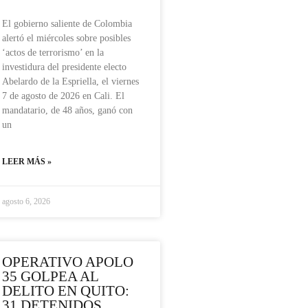
El gobierno saliente de Colombia
alertó el miércoles sobre posibles
‘actos de terrorismo’ en la
investidura del presidente electo
Abelardo de la Espriella, el viernes
7 de agosto de 2026 en Cali. El
mandatario, de 48 años, ganó con
un
LEER MÁS »
agosto 6, 2026
OPERATIVO APOLO
35 GOLPEA AL
DELITO EN QUITO:
31 DETENIDOS,