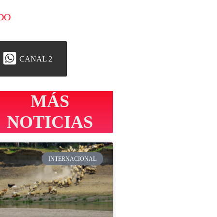
DO
CANAL 2
MÁS
NOTICIAS
INTERNACIONAL