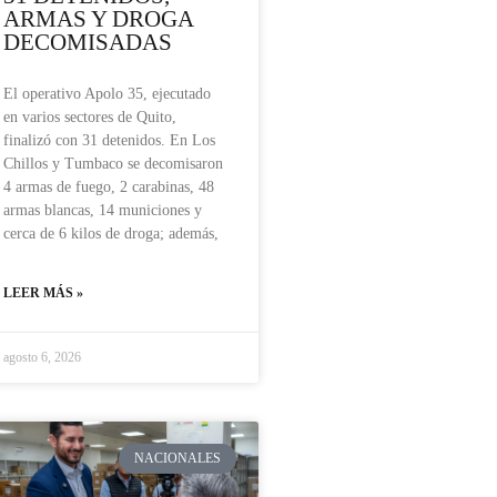
ARMAS Y DROGA
DECOMISADAS
El operativo Apolo 35, ejecutado
en varios sectores de Quito,
finalizó con 31 detenidos. En Los
Chillos y Tumbaco se decomisaron
4 armas de fuego, 2 carabinas, 48
armas blancas, 14 municiones y
cerca de 6 kilos de droga; además,
LEER MÁS »
agosto 6, 2026
NACIONALES