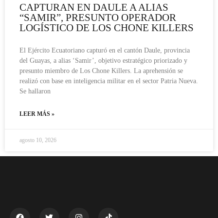
CAPTURAN EN DAULE A ALIAS
“SAMIR”, PRESUNTO OPERADOR
LOGÍSTICO DE LOS CHONE KILLERS
El Ejército Ecuatoriano capturó en el cantón Daule, provincia
del Guayas, a alias ‘Samir’, objetivo estratégico priorizado y
presunto miembro de Los Chone Killers. La aprehensión se
realizó con base en inteligencia militar en el sector Patria Nueva.
Se hallaron
LEER MÁS »
agosto 10, 2026