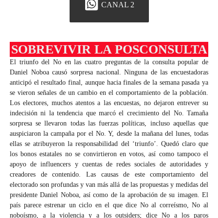
CANAL 2
SOBREVIVIR LA POSCONSULTA
El triunfo del No en las cuatro preguntas de la consulta popular de
Daniel Noboa causó sorpresa nacional. Ninguna de las encuestadoras
anticipó el resultado final, aunque hacia finales de la semana pasada ya
se vieron señales de un cambio en el comportamiento de la población.
Los electores, muchos atentos a las encuestas, no dejaron entrever su
indecisión ni la tendencia que marcó el crecimiento del No. Tamaña
sorpresa se llevaron todas las fuerzas políticas, incluso aquellas que
auspiciaron la campaña por el No. Y, desde la mañana del lunes, todas
ellas se atribuyeron la responsabilidad del ‘triunfo’. Quedó claro que
los bonos estatales no se convirtieron en votos, así como tampoco el
apoyo de influencers y cuentas de redes sociales de autoridades y
creadores de contenido. Las causas de este comportamiento del
electorado son profundas y van más allá de las propuestas y medidas del
presidente Daniel Noboa, así como de la aprobación de su imagen. El
país parece estrenar un ciclo en el que dice No al correísmo, No al
noboísmo, a la violencia y a los outsiders; dice No a los paros