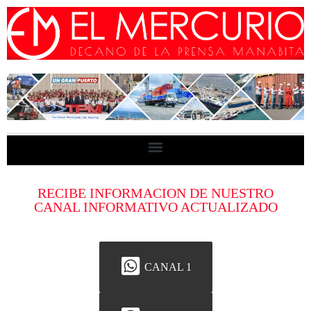
RECIBE INFORMACION DE NUESTRO
CANAL INFORMATIVO ACTUALIZADO
CANAL 1