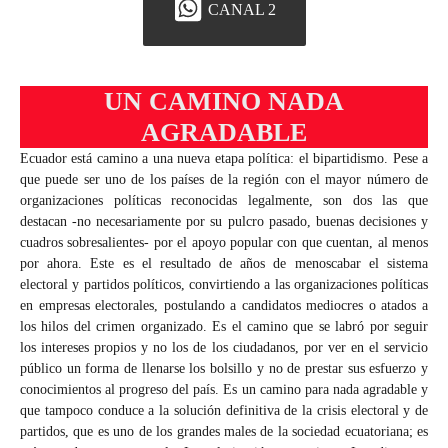
CANAL 2
UN CAMINO NADA
AGRADABLE
Ecuador está camino a una nueva etapa política: el bipartidismo. Pese a
que puede ser uno de los países de la región con el mayor número de
organizaciones políticas reconocidas legalmente, son dos las que
destacan -no necesariamente por su pulcro pasado, buenas decisiones y
cuadros sobresalientes- por el apoyo popular con que cuentan, al menos
por ahora. Este es el resultado de años de menoscabar el sistema
electoral y partidos políticos, convirtiendo a las organizaciones políticas
en empresas electorales, postulando a candidatos mediocres o atados a
los hilos del crimen organizado. Es el camino que se labró por seguir
los intereses propios y no los de los ciudadanos, por ver en el servicio
público un forma de llenarse los bolsillo y no de prestar sus esfuerzo y
conocimientos al progreso del país. Es un camino para nada agradable y
que tampoco conduce a la solución definitiva de la crisis electoral y de
partidos, que es uno de los grandes males de la sociedad ecuatoriana; es