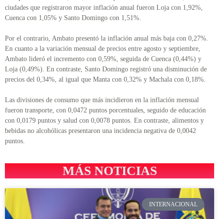
ciudades que registraron mayor inflación anual fueron Loja con 1,92%,
Cuenca con 1,05% y Santo Domingo con 1,51%.
Por el contrario, Ambato presentó la inflación anual más baja con 0,27%.
En cuanto a la variación mensual de precios entre agosto y septiembre,
Ambato lideró el incremento con 0,59%, seguida de Cuenca (0,44%) y
Loja (0,49%). En contraste, Santo Domingo registró una disminución de
precios del 0,34%, al igual que Manta con 0,32% y Machala con 0,18%.
Las divisiones de consumo que más incidieron en la inflación mensual
fueron transporte, con 0,0472 puntos porcentuales, seguido de educación
con 0,0179 puntos y salud con 0,0078 puntos. En contraste, alimentos y
bebidas no alcohólicas presentaron una incidencia negativa de 0,0042
puntos.
MÁS NOTICIAS
INTERNACIONAL