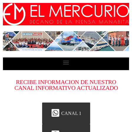
RECIBE INFORMACION DE NUESTRO
CANAL INFORMATIVO ACTUALIZADO
CANAL 1