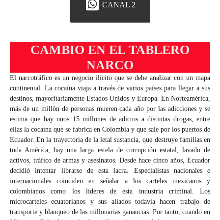
CANAL 2
CAMBIO EN EL TABLERO
NARCO
El narcotráfico es un negocio ilícito que se debe analizar con un mapa
continental. La cocaína viaja a través de varios países para llegar a sus
destinos, mayoritariamente Estados Unidos y Europa. En Norteamérica,
más de un millón de personas mueren cada año por las adicciones y se
estima que hay unos 15 millones de adictos a distintas drogas, entre
ellas la cocaína que se fabrica en Colombia y que sale por los puertos de
Ecuador. En la trayectoria de la letal sustancia, que destruye familias en
toda América, hay una larga estela de corrupción estatal, lavado de
activos, tráfico de armas y asesinatos. Desde hace cinco años, Ecuador
decidió intentar librarse de esta lacra. Especialistas nacionales e
internacionales coinciden en señalar a los carteles mexicanos y
colombianos como los líderes de esta industria criminal. Los
microcarteles ecuatorianos y sus aliados todavía hacen trabajo de
transporte y blanqueo de las millonarias ganancias. Por tanto, cuando en