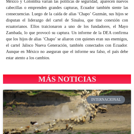
México y Colombia varían las políticas de seguridad, aparecen nuevos
cabecillas o emprenden grandes capturas, Ecuador también siente las
consecuencias. Luego de la caída de alias ‘Chapo’ Guzmán, sus hijos se
disputan el liderazgo del cartel de Sinaloa, que tine conexión con
ecuatorianos. Ellos traicionaron a uno de los fundadores, el Mayo
Zambada, lo que provocó su captura. Un informe de la DEA confirma
que los hijos de alias ‘Chapo’ se aliaron con quienes eran sus enemigos,
el cartel Jalisco Nueva Generación, también conectados con Ecuador.
Aunque en México no aseguran que el informe sea falso, el país debe
estar atento a los cambios.
MÁS NOTICIAS
INTERNACIONAL