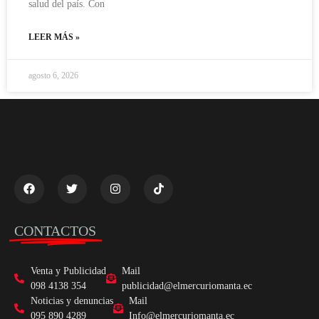
salud del país. Con
LEER MÁS »
agosto 6, 2026
CONTACTOS
Venta y Publicidad
Mail
098 4138 354
publicidad@elmercuriomanta.ec
Noticias y denuncias
Mail
095 890 4289
Info@elmercuriomanta.ec