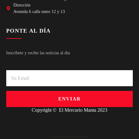
Dirección
Avenida 6 calle entre 12 y 13
PONTE AL DÍA
Inscríbete y recibe las noticias al día
ENVIAR
Copyright © El Mercurio Manta 2023