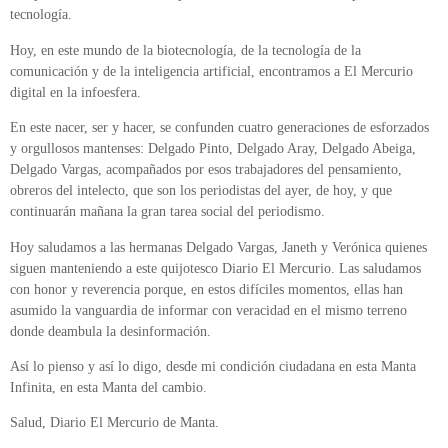
tecnología.
Hoy, en este mundo de la biotecnología, de la tecnología de la
comunicación y de la inteligencia artificial, encontramos a El Mercurio
digital en la infoesfera.
En este nacer, ser y hacer, se confunden cuatro generaciones de esforzados
y orgullosos mantenses: Delgado Pinto, Delgado Aray, Delgado Abeiga,
Delgado Vargas, acompañados por esos trabajadores del pensamiento,
obreros del intelecto, que son los periodistas del ayer, de hoy, y que
continuarán mañana la gran tarea social del periodismo.
Hoy saludamos a las hermanas Delgado Vargas, Janeth y Verónica quienes
siguen manteniendo a este quijotesco Diario El Mercurio. Las saludamos
con honor y reverencia porque, en estos difíciles momentos, ellas han
asumido la vanguardia de informar con veracidad en el mismo terreno
donde deambula la desinformación.
Así lo pienso y así lo digo, desde mi condición ciudadana en esta Manta
Infinita, en esta Manta del cambio.
Salud, Diario El Mercurio de Manta.