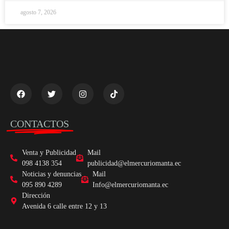
agosto 7, 2026
CONTACTOS
Venta y Publicidad
Mail
098 4138 354
publicidad@elmercuriomanta.ec
Noticias y denuncias
Mail
095 890 4289
Info@elmercuriomanta.ec
Dirección
Avenida 6 calle entre 12 y 13