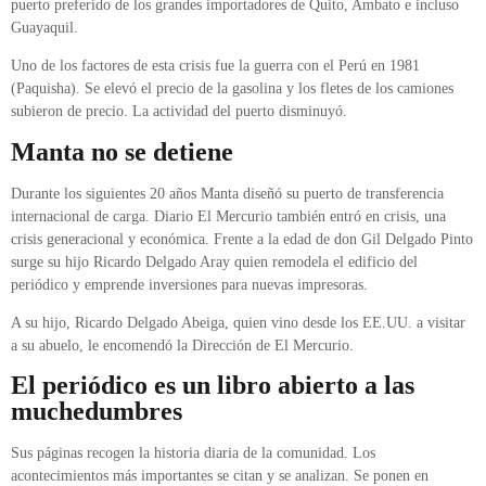
puerto preferido de los grandes importadores de Quito, Ambato e incluso
Guayaquil.
Uno de los factores de esta crisis fue la guerra con el Perú en 1981
(Paquisha). Se elevó el precio de la gasolina y los fletes de los camiones
subieron de precio. La actividad del puerto disminuyó.
Manta no se detiene
Durante los siguientes 20 años Manta diseñó su puerto de transferencia
internacional de carga. Diario El Mercurio también entró en crisis, una
crisis generacional y económica. Frente a la edad de don Gil Delgado Pinto
surge su hijo Ricardo Delgado Aray quien remodela el edificio del
periódico y emprende inversiones para nuevas impresoras.
A su hijo, Ricardo Delgado Abeiga, quien vino desde los EE.UU. a visitar
a su abuelo, le encomendó la Dirección de El Mercurio.
El periódico es un libro abierto a las
muchedumbres
Sus páginas recogen la historia diaria de la comunidad. Los
acontecimientos más importantes se citan y se analizan. Se ponen en