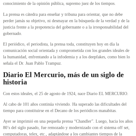
conocimiento de la opinión pública, supremo juez de los tiempos.
La prensa es cátedra para enseñar y tribuna para orientar, que no debe
perder jamás su objetivo, ni desmayar en la búsqueda de la verdad y de la
justicia frente a la prepotencia del gobernante o a la irresponsabilidad del
gobernado.
El periódico, el periodista, la prensa toda, constituyen hoy en día la
comunicación social orientada y comprometida con los grandes ideales de
la humanidad, enfrentando a la infodemia y a los deepfakes, como bien lo
señala el Dr. Juan Pablo Trampuz.
Diario El Mercurio, más de un siglo de
historia
Con estos ideales, el 25 de agosto de 1924, nace Diario EL MERCURIO.
Al cabo de 101 años continúa viviendo. Ha superado las dificultades del
tiempo para constituirse en el Decano de los periódicos manabitas.
Ayer se imprimió en una pequeña prensa “Chandler”. Luego, hacia los años
80’s del siglo pasado, fue remozado y modernizado con el sistema off set,
computadoras, telex, etc., adaptándose a los cambiantes tiempos de la