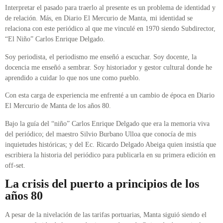
Interpretar el pasado para traerlo al presente es un problema de identidad y
de relación. Más, en Diario El Mercurio de Manta, mi identidad se
relaciona con este periódico al que me vinculé en 1970 siendo Subdirector,
“El Niño” Carlos Enrique Delgado.
Soy periodista, el periodismo me enseñó a escuchar. Soy docente, la
docencia me enseñó a sembrar. Soy historiador y gestor cultural donde he
aprendido a cuidar lo que nos une como pueblo.
Con esta carga de experiencia me enfrenté a un cambio de época en Diario
El Mercurio de Manta de los años 80.
Bajo la guía del “niño” Carlos Enrique Delgado que era la memoria viva
del periódico; del maestro Silvio Burbano Ulloa que conocía de mis
inquietudes históricas; y del Ec. Ricardo Delgado Abeiga quien insistía que
escribiera la historia del periódico para publicarla en su primera edición en
off-set.
La crisis del puerto a principios de los
años 80
A pesar de la nivelación de las tarifas portuarias, Manta siguió siendo el