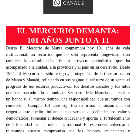
CANAL 2
EL MERCURIO DEMANTA:
101 AÑOS JUNTO A TI
Diario El Mercurio de Manta conmemora hoy 101 años de vida
institucional, un recorrido que no solo representa longevidad, sino
también la consolidación de un proyecto periodístico que ha
acompañado a la ciudad, a la provincia y al país en su desarrollo. Desde
1924, El Mercurio ha sido testigo y protagonista de la transformación
de Manta y Manabí, reflejando en sus páginas el esfuerzo de su gente, el
progreso de sus sectores productivos, los desafíos sociales y los hitos
que han marcado a la comunidad. Ser parte de la historia mantense es
un honor y, al mismo tiempo, una responsabilidad que asumimos con
convicción. Cumplir 101 años significa reafirmar la misión que dio
origen a este medio: informar con veracidad, defender los valores
democráticos, fomentar el debate ciudadano y aportar al fortalecimiento
de la identidad local, provincial y nacional. En este nuevo aniversario,
reiteramos nuestro compromiso con los lectores, anunciantes y