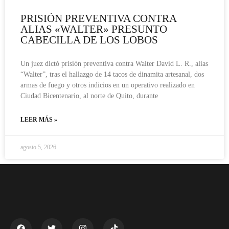
PRISIÓN PREVENTIVA CONTRA
ALIAS «WALTER» PRESUNTO
CABECILLA DE LOS LOBOS
Un juez dictó prisión preventiva contra Walter David L. R., alias
“Walter”, tras el hallazgo de 14 tacos de dinamita artesanal, dos
armas de fuego y otros indicios en un operativo realizado en
Ciudad Bicentenario, al norte de Quito, durante
LEER MÁS »
agosto 5, 2026