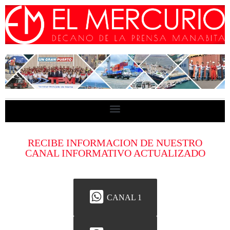
RECIBE INFORMACION DE NUESTRO
CANAL INFORMATIVO ACTUALIZADO
CANAL 1