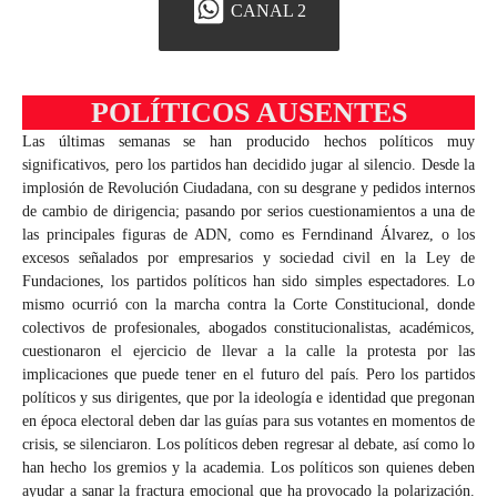
CANAL 2
POLÍTICOS AUSENTES
Las últimas semanas se han producido hechos políticos muy
significativos, pero los partidos han decidido jugar al silencio. Desde la
implosión de Revolución Ciudadana, con su desgrane y pedidos internos
de cambio de dirigencia; pasando por serios cuestionamientos a una de
las principales figuras de ADN, como es Ferndinand Álvarez, o los
excesos señalados por empresarios y sociedad civil en la Ley de
Fundaciones, los partidos políticos han sido simples espectadores. Lo
mismo ocurrió con la marcha contra la Corte Constitucional, donde
colectivos de profesionales, abogados constitucionalistas, académicos,
cuestionaron el ejercicio de llevar a la calle la protesta por las
implicaciones que puede tener en el futuro del país. Pero los partidos
políticos y sus dirigentes, que por la ideología e identidad que pregonan
en época electoral deben dar las guías para sus votantes en momentos de
crisis, se silenciaron. Los políticos deben regresar al debate, así como lo
han hecho los gremios y la academia. Los políticos son quienes deben
ayudar a sanar la fractura emocional que ha provocado la polarización.