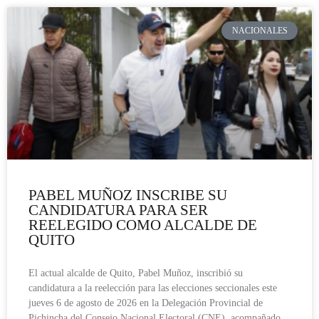
NACIONALES
PABEL MUÑOZ INSCRIBE SU
CANDIDATURA PARA SER
REELEGIDO COMO ALCALDE DE
QUITO
El actual alcalde de Quito, Pabel Muñoz, inscribió su
candidatura a la reelección para las elecciones seccionales este
jueves 6 de agosto de 2026 en la Delegación Provincial de
Pichincha del Consejo Nacional Electoral (CNE), acompañado