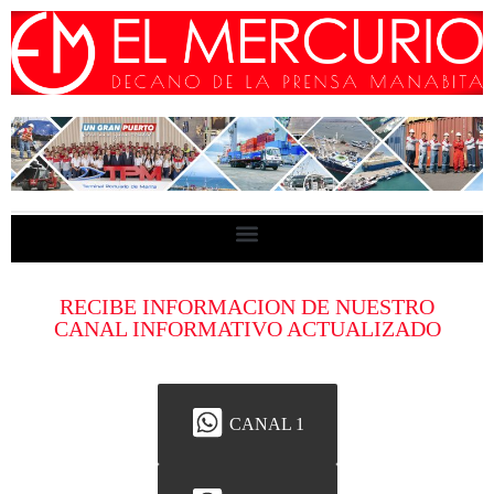
RECIBE INFORMACION DE NUESTRO
CANAL INFORMATIVO ACTUALIZADO
CANAL 1