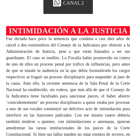
CANAL 2
INTIMIDACIÓN A LA JUSTICIA
Fue dictada hace poco la sentencia que condena a casi diez años de
cárcel a dos exmiembros del Consejo de la Judicatura por obstruir a la
Administración de Justicia, pese a que están llamados a ser sus
guardianes. El caso es insólito. La Fiscalía había promovido en contra
de uno de ellos un proceso penal por tráfico de influencias, pero antes
de que se instale la audiencia en la que debía formulársele los cargos
respectivos se fraguó un proceso disciplinario para suspender al juez de
la causa. Ante ello, la reciente sentencia de la Sala Penal de la Corte
Nacional ha establecido, sin rodeos, que más allá de que el Consejo de
la Judicatura tiene facultades para sancionar jueces, el haber abierto
‘coincidentemente’ un proceso disciplinario a quien estaba por procesar
a uno de sus vocales constituyó un delictivo acto de intimidación para
interferir en las funciones judiciales. Con ese mismo rasero debería
también medirse a quienes, con intimidaciones o amenazas, quieran
amedrentar las tareas institucionales de los jueces de la Corte
Constitucional. Si bien sus fallos pueden no estar exentos de errores, en