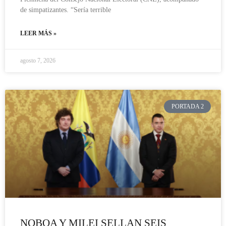
de simpatizantes. “Sería terrible
LEER MÁS »
agosto 7, 2026
PORTADA 2
NOBOA Y MILEI SELLAN SEIS