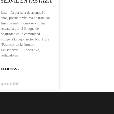
SERVIL EN PASTAZA
Una niña peruana de apenas 10
años, presunta víctima de trata con
fines de matrimonio servil, fue
rescatada por el Bloque de
Seguridad en la comunidad
indígena Espejo, sector Río Tigre
(Pastaza), en la frontera
EcuadorPerú. El operativo,
realizado en
LEER MÁS »
agosto 8, 2026