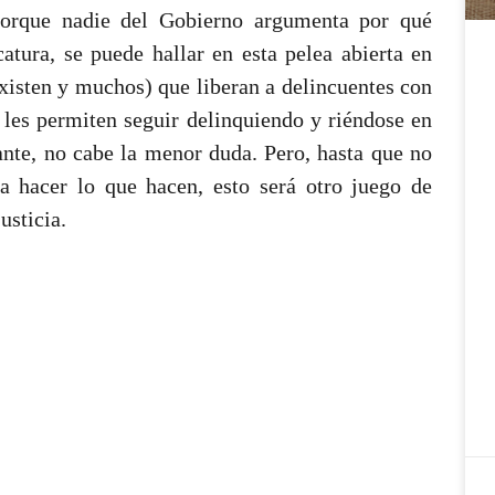
 porque nadie del Gobierno argumenta por qué
atura, se puede hallar en esta pelea abierta en
existen y muchos) que liberan a delincuentes con
l les permiten seguir delinquiendo y riéndose en
rante, no cabe la menor duda. Pero, hasta que no
ra hacer lo que hacen, esto será otro juego de
usticia.