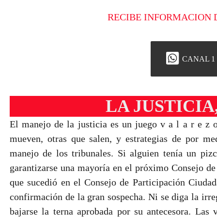
RECIBE INFORMACION 
CANAL 1
LA JUSTICIA
El manejo de la justicia es un juego v a l a r e z
mueven, otras que salen, y estrategias de por med
manejo de los tribunales. Si alguien tenía un piz
garantizarse una mayoría en el próximo Consejo de la
que sucedió en el Consejo de Participación Ciudad
confirmación de la gran sospecha. Ni se diga la irr
bajarse la terna aprobada por su antecesora. Las v