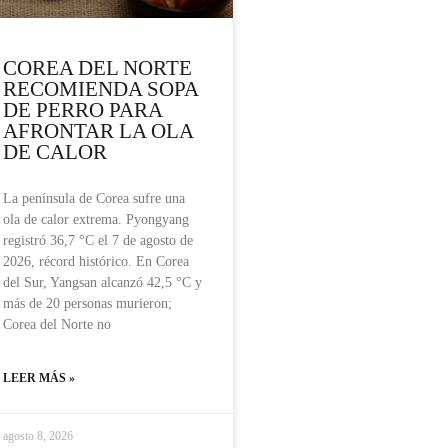
COREA DEL NORTE
RECOMIENDA SOPA
DE PERRO PARA
AFRONTAR LA OLA
DE CALOR
La península de Corea sufre una
ola de calor extrema. Pyongyang
registró 36,7 °C el 7 de agosto de
2026, récord histórico. En Corea
del Sur, Yangsan alcanzó 42,5 °C y
más de 20 personas murieron;
Corea del Norte no
LEER MÁS »
agosto 8, 2026