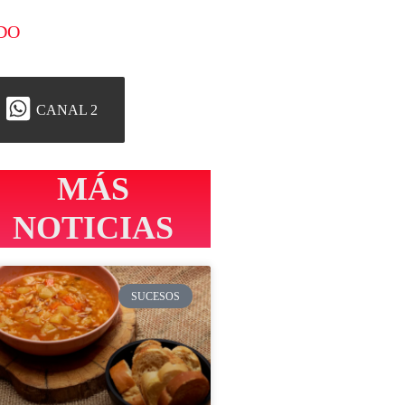
DO
CANAL 2
MÁS
NOTICIAS
SUCESOS