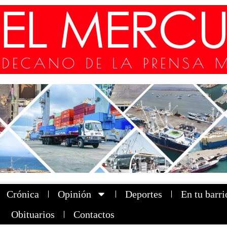
Crónica
Opinión
Deportes
En tu barri
Obituarios
Contactos