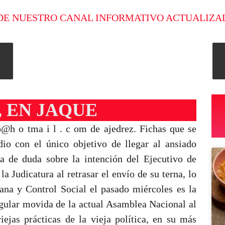
DE NUESTRO CANAL INFORMATIVO ACTUALIZA
, EN JAQUE
 o@h o tma i l . c om de ajedrez. Fichas que se
io con el único objetivo de llegar al ansiado
ca de duda sobre la intención del Ejecutivo de
 Judicatura al retrasar el envío de su terna, lo
ana y Control Social el pasado miércoles es la
egular movida de la actual Asamblea Nacional al
iejas prácticas de la vieja política, en su más