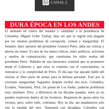
CANAL 2
DURA ÉPOCA EN LOS ANDES
El atentado en contra del senador y candidato a la presidencia de
Colombia, Miguel Uribe Turbay, deja ver que la región está plagada
por los mismos problemas de corrupción, crimen e inseguridad. El
Senador, duro opositor del presidente Gustavo Petro, daba sus críticas y
alertas sin temor. Es uno de los tantos críticos, entre políticos, activistas
y medios de comunicación, que cuestionan los oídos sordos del
presidente Petro. Hablaba de una estructura criminal que se promueve
desde el Gobierno y que estos se cometen con el conocimiento, la
tolerancia y la complicidad de Petro. El día que fue atacado habló del
retorno al libre porte de armas para la defensa personal. Esto por la
creciente inseguridad. Segundos después recibió dos tiros. Colombia,
Ecuador, Venezuela, Perú, los países de Los Andes, padecen problemas
muy similares. Pero, a diferencia de las décadas pasadas, estos ya no
pueden resolverse dentro de las fronteras. Requieren de apoyo entre los
vecinos, pero, sobre todo, confianza. Hoy en día, sus mandatarios solo
ven la espalda del otro. Venezuela con dictadura, Colombia con