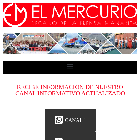
RECIBE INFORMACION DE NUESTRO
CANAL INFORMATIVO ACTUALIZADO
CANAL 1