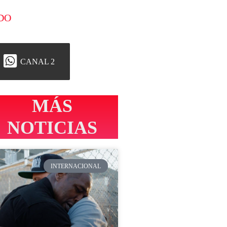
DO
CANAL 2
MÁS
NOTICIAS
INTERNACIONAL