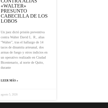
CONTRA ALIAS
«WALTER»
PRESUNTO
CABECILLA DE LOS
LOBOS
Un juez dictó prisión preventiva
contra Walter David L. R., alias
“Walter”, tras el hallazgo de 14
tacos de dinamita artesanal, dos
armas de fuego y otros indicios en
un operativo realizado en Ciudad
Bicentenario, al norte de Quito,
durante
LEER MÁS »
agosto 5, 2026