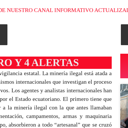
DE NUESTRO CANAL INFORMATIVO ACTUALIZA
O Y 4 ALERTAS
vigilancia estatal. La minería ilegal está atada a
nismos internacionales que investigan el proceso
vos. Los agentes y analistas internacionales han
por el Estado ecuatoriano. El primero tiene que
r a la minería ilegal con la que antes llamaban
limentación, campamentos, armas y maquinaria
mpo, absorbieron a todo “artesanal” que se cruzó