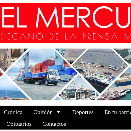
Crónica
Opinión
Deportes
En tu barri
Obituarios
Contactos