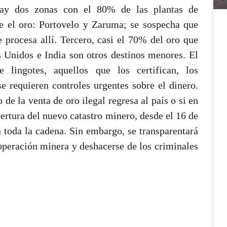
hay dos zonas con el 80% de las plantas de
ae el oro: Portovelo y Zaruma; se sospecha que
e procesa allí. Tercero, casi el 70% del oro que
 Unidos e India son otros destinos menores. El
 lingotes, aquellos que los certifican, los
e requieren controles urgentes sobre el dinero.
 de la venta de oro ilegal regresa al país o si en
ertura del nuevo catastro minero, desde el 16 de
n toda la cadena. Sin embargo, se transparentará
a operación minera y deshacerse de los criminales