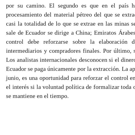
por su camino. El segundo es que en el país 
procesamiento del material pétreo del que se extr
casi la totalidad de lo que se extrae en las minas s
sale de Ecuador se dirige a China; Emiratos Árabes
control debe reforzarse sobre la elaboración de
intermediarios y compradores finales. Por último, s
Los analistas internacionales desconocen si el dinero
Ecuador se paga únicamente por la extracción. La ap
junio, es una oportunidad para reforzar el control e
el interés si la voluntad política de formalizar tod
se mantiene en el tiempo.