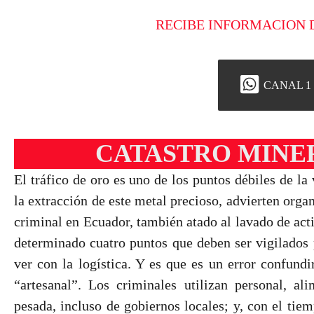
RECIBE INFORMACION 
CANAL 1
CATASTRO MINER
El tráfico de oro es uno de los puntos débiles de la 
la extracción de este metal precioso, advierten orga
criminal en Ecuador, también atado al lavado de acti
determinado cuatro puntos que deben ser vigilados 
ver con la logística. Y es que es un error confundi
“artesanal”. Los criminales utilizan personal, a
pesada, incluso de gobiernos locales; y, con el tie