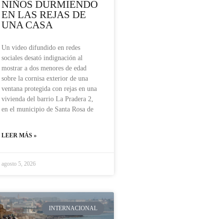
NIÑOS DURMIENDO
EN LAS REJAS DE
UNA CASA
Un video difundido en redes
sociales desató indignación al
mostrar a dos menores de edad
sobre la cornisa exterior de una
ventana protegida con rejas en una
vivienda del barrio La Pradera 2,
en el municipio de Santa Rosa de
LEER MÁS »
agosto 5, 2026
INTERNACIONAL