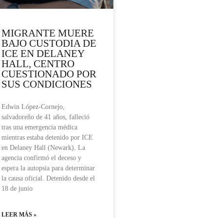
MIGRANTE MUERE
BAJO CUSTODIA DE
ICE EN DELANEY
HALL, CENTRO
CUESTIONADO POR
SUS CONDICIONES
Edwin López-Cornejo,
salvadoreño de 41 años, falleció
tras una emergencia médica
mientras estaba detenido por ICE
en Delaney Hall (Newark). La
agencia confirmó el deceso y
espera la autopsia para determinar
la causa oficial. Detenido desde el
18 de junio
LEER MÁS »