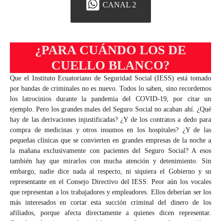
CANAL 2
¿PARA CUÁNDO LOS DE
CUELLO BLANCO?
Que el Instituto Ecuatoriano de Seguridad Social (IESS) está tomado
por bandas de criminales no es nuevo. Todos lo saben, sino recordemos
los latrocinios durante la pandemia del COVID-19, por citar un
ejemplo. Pero los grandes males del Seguro Social no acaban ahí. ¿Qué
hay de las derivaciones injustificadas? ¿Y de los contratos a dedo para
compra de medicinas y otros insumos en los hospitales? ¿Y de las
pequeñas clínicas que se convierten en grandes empresas de la noche a
la mañana exclusivamente con pacientes del Seguro Social? A esos
también hay que mirarlos con mucha atención y detenimiento. Sin
embargo, nadie dice nada al respecto, ni siquiera el Gobierno y su
representante en el Consejo Directivo del IESS. Peor aún los vocales
que representan a los trabajadores y empleadores. Ellos deberían ser los
más interesados en cortar esta succión criminal del dinero de los
afiliados, porque afecta directamente a quienes dicen representar.