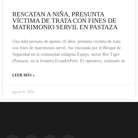
RESCATAN A NIÑA, PRESUNTA
VÍCTIMA DE TRATA CON FINES DE
MATRIMONIO SERVIL EN PASTAZA
Una niña peruana de apenas 10 años, presunta víctima de trata
con fines de matrimonio servil, fue rescatada por el Bloque de
Seguridad en la comunidad indígena Espejo, sector Río Tigre
(Pastaza), en la frontera EcuadorPerú. El operativo, realizado en
LEER MÁS »
agosto 8, 2026