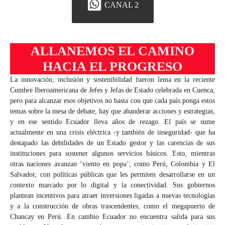
CANAL 2
ALLANEMOS EL CAMINO
HACIA EL PROGRESO
La innovación, inclusión y sostenibilidad fueron lema en la reciente
Cumbre Iberoamericana de Jefes y Jefas de Estado celebrada en Cuenca,
pero para alcanzar esos objetivos no basta con que cada país ponga estos
temas sobre la mesa de debate, hay que abanderar acciones y estrategias,
y en ese sentido Ecuador lleva años de rezago. El país se sume
actualmente en una crisis eléctrica -y también de inseguridad- que ha
destapado las debilidades de un Estado gestor y las carencias de sus
instituciones para sostener algunos servicios básicos. Esto, mientras
otras naciones avanzan ‘viento en popa’, como Perú, Colombia y El
Salvador, con políticas públicas que les permiten desarrollarse en un
contexto marcado por lo digital y la conectividad. Sus gobiernos
plantean incentivos para atraer inversiones ligadas a nuevas tecnologías
y a la construcción de obras trascendentes, como el megapuerto de
Chancay en Perú. En cambio Ecuador no encuentra salida para sus