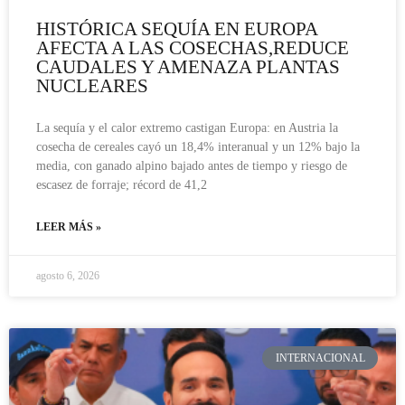
HISTÓRICA SEQUÍA EN EUROPA
AFECTA A LAS COSECHAS,REDUCE
CAUDALES Y AMENAZA PLANTAS
NUCLEARES
La sequía y el calor extremo castigan Europa: en Austria la
cosecha de cereales cayó un 18,4% interanual y un 12% bajo la
media, con ganado alpino bajado antes de tiempo y riesgo de
escasez de forraje; récord de 41,2
LEER MÁS »
agosto 6, 2026
INTERNACIONAL