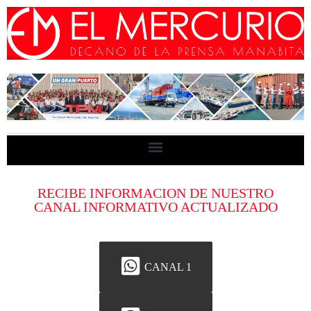
RECIBE INFORMACION DE NUESTRO
CANAL INFORMATIVO ACTUALIZADO
CANAL 1