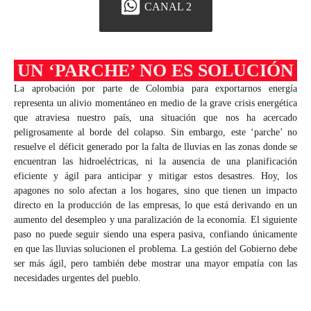
CANAL 2
UN ‘PARCHE’ NO ES SOLUCIÓN
La aprobación por parte de Colombia para exportarnos energía
representa un alivio momentáneo en medio de la grave crisis energética
que atraviesa nuestro país, una situación que nos ha acercado
peligrosamente al borde del colapso. Sin embargo, este ‘parche’ no
resuelve el déficit generado por la falta de lluvias en las zonas donde se
encuentran las hidroeléctricas, ni la ausencia de una planificación
eficiente y ágil para anticipar y mitigar estos desastres. Hoy, los
apagones no solo afectan a los hogares, sino que tienen un impacto
directo en la producción de las empresas, lo que está derivando en un
aumento del desempleo y una paralización de la economía. El siguiente
paso no puede seguir siendo una espera pasiva, confiando únicamente
en que las lluvias solucionen el problema. La gestión del Gobierno debe
ser más ágil, pero también debe mostrar una mayor empatía con las
necesidades urgentes del pueblo.