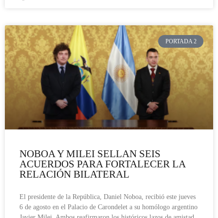
PORTADA 2
NOBOA Y MILEI SELLAN SEIS
ACUERDOS PARA FORTALECER LA
RELACIÓN BILATERAL
El presidente de la República, Daniel Noboa, recibió este jueves
6 de agosto en el Palacio de Carondelet a su homólogo argentino
Javier Milei. Ambos reafirmaron los históricos lazos de amistad