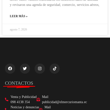
y revisaron una agenda de seguridad, comercio, servicios aéreos,
LEER MÁS »
agosto 7, 2026
CONTACTOS
Venta y Publicidad
Mail
098 4138 354
publicidad@elmercuriomanta.ec
Noticias y denuncias
Mail