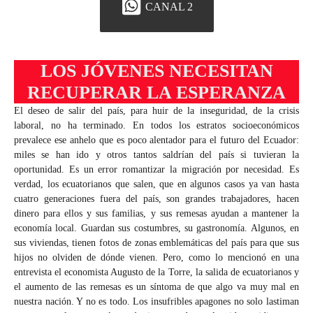
CANAL 2
LOS JÓVENES NECESITAN
RECUPERAR LA ESPERANZA
El deseo de salir del país, para huir de la inseguridad, de la crisis
laboral, no ha terminado. En todos los estratos socioeconómicos
prevalece ese anhelo que es poco alentador para el futuro del Ecuador:
miles se han ido y otros tantos saldrían del país si tuvieran la
oportunidad. Es un error romantizar la migración por necesidad. Es
verdad, los ecuatorianos que salen, que en algunos casos ya van hasta
cuatro generaciones fuera del país, son grandes trabajadores, hacen
dinero para ellos y sus familias, y sus remesas ayudan a mantener la
economía local. Guardan sus costumbres, su gastronomía. Algunos, en
sus viviendas, tienen fotos de zonas emblemáticas del país para que sus
hijos no olviden de dónde vienen. Pero, como lo mencionó en una
entrevista el economista Augusto de la Torre, la salida de ecuatorianos y
el aumento de las remesas es un síntoma de que algo va muy mal en
nuestra nación. Y no es todo. Los insufribles apagones no solo lastiman