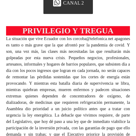
CANAL 2
PRIVILEGIO Y TREGUA
La situación que vive Ecuador con los
corcoba@telefonica.net
apagones
es tanto o más grave que la que afrontó por la pandemia de covid. Y
son, una vez más, las clases más necesitadas las que resultarán más
golpeadas por esta nueva crisis. Pequeños negocios, profesionales,
artesanos, informales y hogares de barrios populares, que subsisten día a
día con los pocos ingresos que logran en cada jornada, no serán capaces
de remontar las pérdidas sostenidas que los cortes de energía están
provocando. Y mientras esta batalla diaria de supervivencia se libra,
mientras quiebran empresas, mueren enfermos y padecen situaciones
extremas quienes dependen de concentradores de oxígeno, de
dializadoras, de medicinas que requieren refrigeración permanente, la
Asamblea dio prioridad a un juicio político antes que a tratar con
urgencia la ley energética. La debacle que vivimos requiere, de parte
del Legislativo, que hoy dé paso a una ley que de inmediato viabilice la
participación de la inversión privada, con las garantías de pago que ello
demanda y sin trabas; y que el Ejecutivo priorice la provisión de