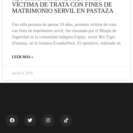
VÍCTIMA DE TRATA CON FINES DE
MATRIMONIO SERVIL EN PASTAZA
Una niña peruana de apenas 10 años, presunta víctima de trata
con fines de matrimonio servil, fue rescatada por el Bloque de
Seguridad en la comunidad indígena Espejo, sector Río Tigre
(Pastaza), en la frontera EcuadorPerú. El operativo, realizado en
LEER MÁS »
agosto 8, 2026