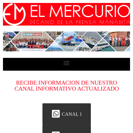
RECIBE INFORMACION DE NUESTRO
CANAL INFORMATIVO ACTUALIZADO
CANAL 1