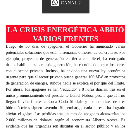
CANAL 2
LA CRISIS ENERGÉTICA ABRIÓ
VARIOS FRENTES
Luego de 30 días de apagones, el Gobierno ha anunciado varias
potenciales soluciones que están a semanas, o meses, de concretarse. Por
ejemplo, proyectos de generación en tierra con diésel, ha entregado
títulos habilitantes para más generación, ha coordinado mejor los cortes
con el sector privado. Incluso, ha enviado una nueva ley económica
urgente para que el sector privado pueda generar 100 MW en proyectos
de generación de energía, aunque nadie se explica el por qué del límite.
Por ahora, los apagones se han ‘reducido’ a 8 horas diarias, tras en el
único pronunciamiento del presidente Daniel Noboa, pese a que aún no
llegan lluvias fuertes a Coca Codo Sinclair y los embalses de tres
hidroeléctricas siguen cayendo. Sin embargo, nada de esto ha logrado
aliviar el golpe. Las pérdidas tras un mes de apagones alcanzarían los
2.000 millones de dólares, según el economista Alberto Acosta. Es
evidente que las urgencias son distintas en el sector público y en los