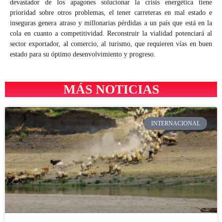
devastador de los apagones solucionar la crisis energética tiene
prioridad sobre otros problemas, el tener carreteras en mal estado e
inseguras genera atraso y millonarias pérdidas a un país que está en la
cola en cuanto a competitividad. Reconstruir la vialidad potenciará al
sector exportador, al comercio, al turismo, que requieren vías en buen
estado para su óptimo desenvolvimiento y progreso.
MÁS NOTICIAS
INTERNACIONAL