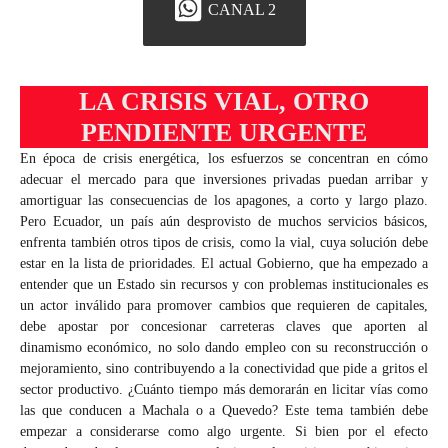
CANAL 2
LA CRISIS VIAL, OTRO
PENDIENTE URGENTE
En época de crisis energética, los esfuerzos se concentran en cómo
adecuar el mercado para que inversiones privadas puedan arribar y
amortiguar las consecuencias de los apagones, a corto y largo plazo.
Pero Ecuador, un país aún desprovisto de muchos servicios básicos,
enfrenta también otros tipos de crisis, como la vial, cuya solución debe
estar en la lista de prioridades. El actual Gobierno, que ha empezado a
entender que un Estado sin recursos y con problemas institucionales es
un actor inválido para promover cambios que requieren de capitales,
debe apostar por concesionar carreteras claves que aporten al
dinamismo económico, no solo dando empleo con su reconstrucción o
mejoramiento, sino contribuyendo a la conectividad que pide a gritos el
sector productivo. ¿Cuánto tiempo más demorarán en licitar vías como
las que conducen a Machala o a Quevedo? Este tema también debe
empezar a considerarse como algo urgente. Si bien por el efecto