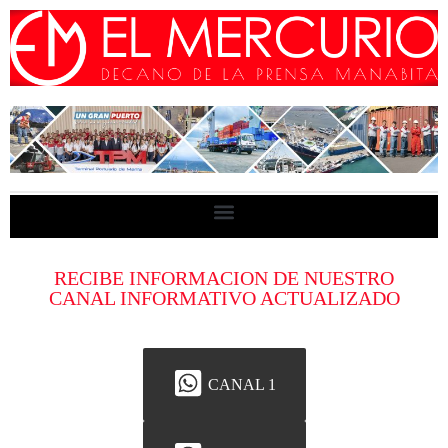
RECIBE INFORMACION DE NUESTRO
CANAL INFORMATIVO ACTUALIZADO
CANAL 1