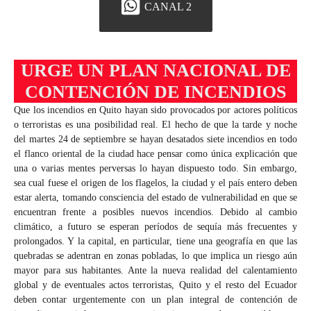
CANAL 2
URGE UN PLAN NACIONAL DE
CONTENCIÓN DE INCENDIOS
Que los incendios en Quito hayan sido provocados por actores políticos
o terroristas es una posibilidad real. El hecho de que la tarde y noche
del martes 24 de septiembre se hayan desatados siete incendios en todo
el flanco oriental de la ciudad hace pensar como única explicación que
una o varias mentes perversas lo hayan dispuesto todo. Sin embargo,
sea cual fuese el origen de los flagelos, la ciudad y el país entero deben
estar alerta, tomando consciencia del estado de vulnerabilidad en que se
encuentran frente a posibles nuevos incendios. Debido al cambio
climático, a futuro se esperan períodos de sequía más frecuentes y
prolongados. Y la capital, en particular, tiene una geografía en que las
quebradas se adentran en zonas pobladas, lo que implica un riesgo aún
mayor para sus habitantes. Ante la nueva realidad del calentamiento
global y de eventuales actos terroristas, Quito y el resto del Ecuador
deben contar urgentemente con un plan integral de contención de