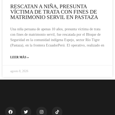
RESCATAN A NIÑA, PRESUNTA
VÍCTIMA DE TRATA CON FINES DE
MATRIMONIO SERVIL EN PASTAZA
Una niña peruana de apenas 10 años, presunta víctima de trata
con fines de matrimonio servil, fue rescatada por el Bloque de
Seguridad en la comunidad indígena Espejo, sector Río Tigre
(Pastaza), en la frontera EcuadorPerú. El operativo, realizado en
LEER MÁS »
agosto 8, 2026