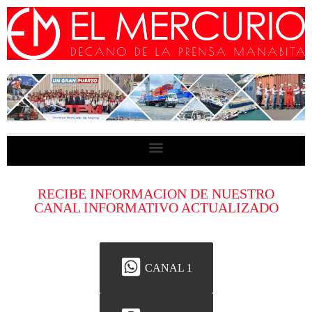
RECIBE INFORMACION DE NUESTRO
CANAL INFORMATIVO ACTUALIZADO
CANAL 1