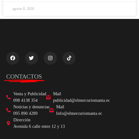
agosto 8, 2026
CONTACTOS
Venta y Publicidad
Mail
098 4138 354
publicidad@elmercuriomanta.ec
Noticias y denuncias
Mail
095 890 4289
Info@elmercuriomanta.ec
Dirección
Avenida 6 calle entre 12 y 13