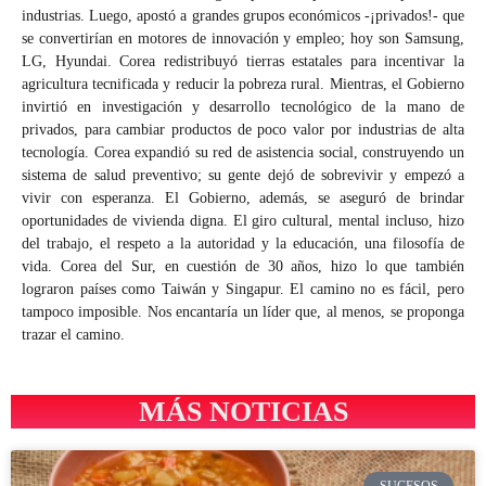
industrias. Luego, apostó a grandes grupos económicos -¡privados!- que
se convertirían en motores de innovación y empleo; hoy son Samsung,
LG, Hyundai. Corea redistribuyó tierras estatales para incentivar la
agricultura tecnificada y reducir la pobreza rural. Mientras, el Gobierno
invirtió en investigación y desarrollo tecnológico de la mano de
privados, para cambiar productos de poco valor por industrias de alta
tecnología. Corea expandió su red de asistencia social, construyendo un
sistema de salud preventivo; su gente dejó de sobrevivir y empezó a
vivir con esperanza. El Gobierno, además, se aseguró de brindar
oportunidades de vivienda digna. El giro cultural, mental incluso, hizo
del trabajo, el respeto a la autoridad y la educación, una filosofía de
vida. Corea del Sur, en cuestión de 30 años, hizo lo que también
lograron países como Taiwán y Singapur. El camino no es fácil, pero
tampoco imposible. Nos encantaría un líder que, al menos, se proponga
trazar el camino.
MÁS NOTICIAS
SUCESOS