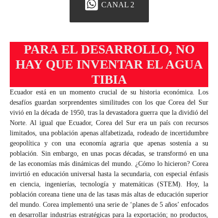
CANAL 2
PARA EL DESARROLLO, NO
HAY QUE INVENTAR EL AGUA
TIBIA
Ecuador está en un momento crucial de su historia económica. Los
desafíos guardan sorprendentes similitudes con los que Corea del Sur
vivió en la década de 1950, tras la devastadora guerra que la dividió del
Norte. Al igual que Ecuador, Corea del Sur era un país con recursos
limitados, una población apenas alfabetizada, rodeado de incertidumbre
geopolítica y con una economía agraria que apenas sostenía a su
población. Sin embargo, en unas pocas décadas, se transformó en una
de las economías más dinámicas del mundo. ¿Cómo lo hicieron? Corea
invirtió en educación universal hasta la secundaria, con especial énfasis
en ciencia, ingenierías, tecnología y matemáticas (STEM). Hoy, la
población coreana tiene una de las tasas más altas de educación superior
del mundo. Corea implementó una serie de ‘planes de 5 años’ enfocados
en desarrollar industrias estratégicas para la exportación; no productos,